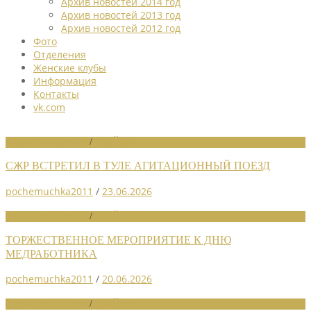
Архив новостей 2014 год
Архив новостей 2013 год
Архив новостей 2012 год
Фото
Отделения
Женские клубы
Информация
Контакты
vk.com
НОВОСТИ СОЮЗА
/
СЛАЙДЕР
СЖР ВСТРЕТИЛ В ТУЛЕ АГИТАЦИОННЫЙ ПОЕЗД
pochemuchka2011
/
23.06.2026
НОВОСТИ СОЮЗА
/
СЛАЙДЕР
ТОРЖЕСТВЕННОЕ МЕРОПРИЯТИЕ К ДНЮ
МЕДРАБОТНИКА
pochemuchka2011
/
20.06.2026
НОВОСТИ СОЮЗА
/
СЛАЙДЕР