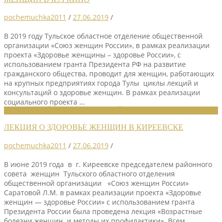
pochemuchka2011
/
27.06.2019
/
В 2019 году Тульское областное отделение общественной
организации «Союз женщин России», в рамках реализации
проекта «Здоровье женщины – здоровье России», с
использованием гранта Президента РФ на развитие
гражданского общества, проводит для женщин, работающих
на крупных предприятиях города Тулы циклы лекций и
консультаций о здоровье женщин. В рамках реализации
социального проекта …
НОВОСТИ РАЙОННЫХ ОТДЕЛЕНИЙ
ЛЕКЦИЯ О ЗДОРОВЬЕ ЖЕНЩИН В КИРЕЕВСКЕ
pochemuchka2011
/
27.06.2019
/
В июне 2019 года в г. Киреевске председателем районного
совета женщин Тульского областного отделения
общественной организации «Союз женщин России»
Саратовой Л.М. в рамках реализации проекта «Здоровье
женщин — здоровье России» с использованием гранта
Президента России была проведена лекция «Возрастные
болезни женщин и методы их профилактики». Всем