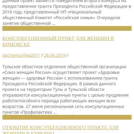
Данный проект является победителем второго конкурса на
предоставление гранта Президента Российской Федерации в
2018 году, представленный НП «Национальный
общественный Комитет «Российская семья». Очередное
занятие общественной …
НОВОСТИ РАЙОННЫХ ОТДЕЛЕНИЙ
КОНСУЛЬТАЦИОННЫЙ ПУНКТ ДЛЯ ЖЕНЩИН В
КИМОВСКЕ
pochemuchka2011
/
28.06.2019
/
Тульское областное отделение общественной организации
«Союз женщин России» осуществляет проект «Здоровье
женщин — здоровье России» с использованием гранта
Президента Российской Федерации. В рамках данного
проекта на территории Тулы и Тульской области
открываются консультационные пункты с целью продления
работоспособного периода работающих женщин всех
возрастов. 27 июня региональная сеть консультационных
пунктов «Профилактика …
НОВОСТИ РАЙОННЫХ ОТДЕЛЕНИЙ
ОТКРЫТИЕ КОНСУЛЬТАЦИОННОГО ПУНКТА ДЛЯ
ЖЕНЩИН В КУРКИНО