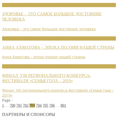
НОВОСТИ РАЙОННЫХ ОТДЕЛЕНИЙ
ЗДОРОВЬЕ – ЭТО САМОЕ БОЛЬШОЕ ДОСТОЯНИЕ
ЧЕЛОВЕКА
Здоровье – это самое большое достояние человека
НОВОСТИ РАЙОННЫХ ОТДЕЛЕНИЙ
АННА АХМАТОВА – ЭПОХА ПОЭЗИИ НАШЕЙ СТРАНЫ
Анна Ахматова – эпоха поэзии нашей страны
НОВОСТИ РАЙОННЫХ ОТДЕЛЕНИЙ
ФИНАЛ VIII РЕГИОНАЛЬНОГО КОНКУРСА-
ФЕСТИВАЛЯ «СЕМЬЯ ГОДА – 2019»
Финал VIII регионального конкурса-фестиваля «Семья года –
2019»
Page :
1
…
700
701
702
703
704
705
706
…
801
ПАРТНЕРЫ И СПОНСОРЫ