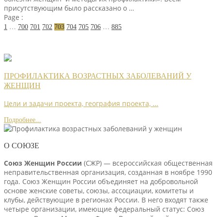
присутствующим было рассказано о …
Page :
1
…
700
701
702
703
704
705
706
…
885
ПРОФИЛАКТИКА ВОЗРАСТНЫХ ЗАБОЛЕВАНИЙ У
ЖЕНЩИН
Цели и задачи проекта, география проекта, ...
Подробнее...
О СОЮЗЕ
Союз Женщин России
(СЖР) — всероссийская общественная
неправительственная организация, созданная в ноябре 1990
года. Союз Женщин России объединяет на добровольной
основе женские советы, союзы, ассоциации, комитеты и
клубы, действующие в регионах России. В него входят также
четыре организации, имеющие федеральный статус: Союз