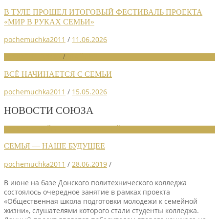
В ТУЛЕ ПРОШЕЛ ИТОГОВЫЙ ФЕСТИВАЛЬ ПРОЕКТА
«МИР В РУКАХ СЕМЬИ»
pochemuchka2011
/
11.06.2026
НОВОСТИ СОЮЗА
/
СЛАЙДЕР
ВСЁ НАЧИНАЕТСЯ С СЕМЬИ
pochemuchka2011
/
15.05.2026
НОВОСТИ СОЮЗА
НОВОСТИ РАЙОННЫХ ОТДЕЛЕНИЙ
СЕМЬЯ — НАШЕ БУДУЩЕЕ
pochemuchka2011
/
28.06.2019
/
В июне на базе Донского политехнического колледжа
состоялось очередное занятие в рамках проекта
«Общественная школа подготовки молодежи к семейной
жизни», слушателями которого стали студенты колледжа.