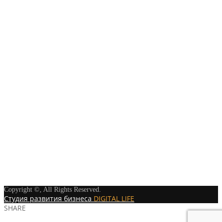
Copyright ©, All Rights Reserved.
Студия развития бизнеса
DIGITAL LIFE
SHARE