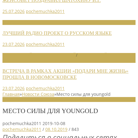
ЖЕНСОВЕТ ПОЗДРАВИЛ ШАТОХИНУ И.Г.
25.07.2026
pochemuchka2011
НОВОСТИ СОЮЗА
ЛУЧШИЙ РАДИО ПРОЕКТ О РУССКОМ ЯЗЫКЕ
23.07.2026
pochemuchka2011
НОВОСТИ РАЙОННЫХ ОТДЕЛЕНИЙ
/
НОВОСТИ РАЙОННЫХ
ОТДЕЛЕНИЙ 2026
ВСТРЕЧА В РАМКАХ АКЦИИ «ПОДАРИ МНЕ ЖИЗНЬ»
ПРОШЛА В НОВОМОСКОВСКЕ
23.07.2026
pochemuchka2011
Главная
»
Новости Союза
»
Место силы для youngold
НОВОСТИ СОЮЗА
МЕСТО СИЛЫ ДЛЯ YOUNGOLD
pochemuchka2011
2019-10-08
pochemuchka2011
/
08.10.2019
/
843
Поделиться в социальных сетях