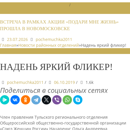
НОВОСТИ РАЙОННЫХ ОТДЕЛЕНИЙ
/
НОВОСТИ РАЙОННЫХ
ОТДЕЛЕНИЙ 2026
ВСТРЕЧА В РАМКАХ АКЦИИ «ПОДАРИ МНЕ ЖИЗНЬ»
ПРОШЛА В НОВОМОСКОВСКЕ
23.07.2026
pochemuchka2011
Главная
»
Новости районных отделений
»
Надень яркий фликер!
НОВОСТИ РАЙОННЫХ ОТДЕЛЕНИЙ
НАДЕНЬ ЯРКИЙ ФЛИКЕР!
pochemuchka2011
/
06.10.2019
/
1.6k
Поделиться в социальных сетях
Член правления Тульского регионального отделения
Общероссийской общественно-государственной организации
«Союз Женщин России» Нацаренус Ольга Андреевна