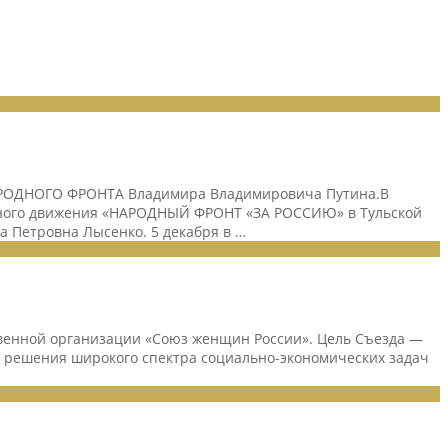
АРОДНОГО ФРОНТА Владимира Владимировича Путина.В
нного движения «НАРОДНЫЙ ФРОНТ «ЗА РОССИЮ» в Тульской
а Петровна Лысенко. 5 декабря в …
ственной организации «Союз женщин России». Цель Съезда —
 решения широкого спектра социально-экономических задач