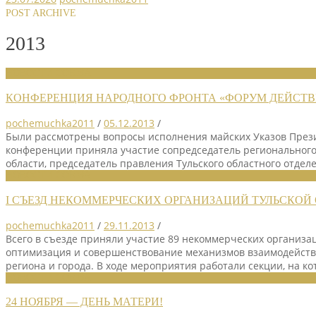
POST ARCHIVE
2013
НОВОСТИ СОЮЗА
КОНФЕРЕНЦИЯ НАРОДНОГО ФРОНТА «ФОРУМ ДЕЙСТВ
pochemuchka2011
/
05.12.2013
/
Были рассмотрены вопросы исполнения майских Указов Пр
конференции приняла участие сопредседатель региональног
области, председатель правления Тульского областного отде
НОВОСТИ СОЮЗА
I СЪЕЗД НЕКОММЕРЧЕСКИХ ОРГАНИЗАЦИЙ ТУЛЬСКОЙ
pochemuchka2011
/
29.11.2013
/
Всего в съезде приняли участие 89 некоммерческих организа
оптимизация и совершенствование механизмов взаимодействи
региона и города. В ходе мероприятия работали секции, на к
НОВОСТИ СОЮЗА
24 НОЯБРЯ — ДЕНЬ МАТЕРИ!