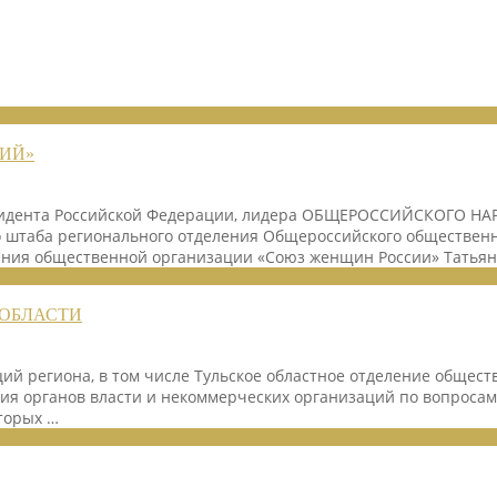
ИЙ»
езидента Российской Федерации, лидера ОБЩЕРОССИЙСКОГО Н
о штаба регионального отделения Общероссийского обществе
ления общественной организации «Союз женщин России» Татьян
 ОБЛАСТИ
ций региона, в том числе Тульское областное отделение обще
я органов власти и некоммерческих организаций по вопросам
оторых …