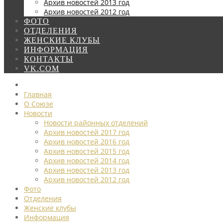
Архив новостей 2013 год
Архив новостей 2012 год
ФОТО
ОТДЕЛЕНИЯ
ЖЕНСКИЕ КЛУБЫ
ИНФОРМАЦИЯ
КОНТАКТЫ
VK.COM
Главная
О Союзе
Новости
Новости районных отделений
Архив новостей 2017 год
Архив новостей 2016 год
Архив новостей 2015 год
Архив новостей 2014 год
Архив новостей 2013 год
Архив новостей 2012 год
Фото
Отделения
Женские клубы
Информация