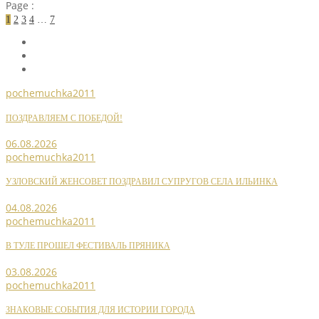
Page :
1
2
3
4
…
7
pochemuchka2011
ПОЗДРАВЛЯЕМ С ПОБЕДОЙ!
06.08.2026
pochemuchka2011
УЗЛОВСКИЙ ЖЕНСОВЕТ ПОЗДРАВИЛ СУПРУГОВ СЕЛА ИЛЬИНКА
04.08.2026
pochemuchka2011
В ТУЛЕ ПРОШЕЛ ФЕСТИВАЛЬ ПРЯНИКА
03.08.2026
pochemuchka2011
ЗНАКОВЫЕ СОБЫТИЯ ДЛЯ ИСТОРИИ ГОРОДА