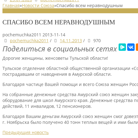
Главная
»
Новости Союза
»
Спасибо всем неравнодушным
НОВОСТИ СОЮЗА
СПАСИБО ВСЕМ НЕРАВНОДУШНЫМ
pochemuchka2011
2013-11-14
pochemuchka2011
/
14.11.2013
/
970
Поделиться в социальных сетях
Дорогие женщины, женсоветы Тульской области!
Тульское отделение областной общественной организации «
пострадавшим от наводнения в Амурской области.
Благодаря частице Вашей помощи и всего Союза женщин Рос
На собранные денежные средства Амурский союз женщин закуп
оборудование для школ Амурского края. Денежные средства п
действий, 11 инвалидов, 12 пенсионеров.
Благодаря Вашим деньгам Амурский союз женщин смог довезти
г. Ноябрьска было получено 40 тонн теплых вещей и ими был
Предыдущия новость