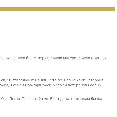
ь за оказанную благотворительную материальную помощь
ков, 10 стиральных машин, а также новые компьютеры и
чки, 9 семей мам-одиночек, 6 семей ветеранов боевых
Уфа, Псков, Пенза в 12 сел. Благодаря женщинам Ямала