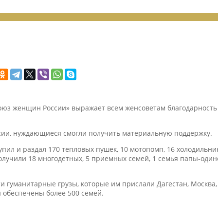
Союз женщин России» выражает всем женсоветам благодарност
сии, нуждающиеся смогли получить материальную поддержку.
ил и раздал 170 тепловых пушек, 10 мотопомп, 16 холодильни
олучили 18 многодетных, 5 приемных семей, 1 семья папы-одино
 гуманитарные грузы, которые им прислали Дагестан, Москва, 
и обеспечены более 500 семей.