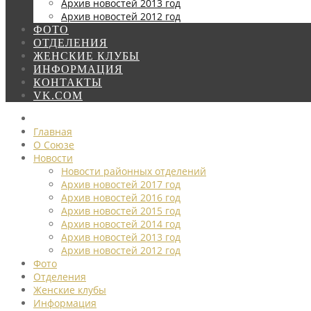
Архив новостей 2013 год
Архив новостей 2012 год
ФОТО
ОТДЕЛЕНИЯ
ЖЕНСКИЕ КЛУБЫ
ИНФОРМАЦИЯ
КОНТАКТЫ
VK.COM
Главная
О Союзе
Новости
Новости районных отделений
Архив новостей 2017 год
Архив новостей 2016 год
Архив новостей 2015 год
Архив новостей 2014 год
Архив новостей 2013 год
Архив новостей 2012 год
Фото
Отделения
Женские клубы
Информация