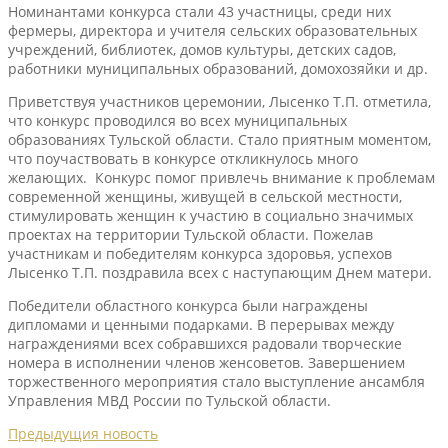
Номинантами конкурса стали 43 участницы, среди них
фермеры, директора и учителя сельских образовательных
учреждений, библиотек, домов культуры, детских садов,
работники муниципальных образований, домохозяйки и др.
Приветствуя участников церемонии, Лысенко Т.П. отметила,
что конкурс проводился во всех муниципальных
образованиях Тульской области. Стало приятным моментом,
что поучаствовать в конкурсе откликнулось много
желающих. Конкурс помог привлечь внимание к проблемам
современной женщины, живущей в сельской местности,
стимулировать женщин к участию в социально значимых
проектах на территории Тульской области. Пожелав
участникам и победителям конкурса здоровья, успехов
Лысенко Т.П. поздравила всех с наступающим Днем матери.
Победители областного конкурса были награждены
дипломами и ценными подарками. В перерывах между
награждениями всех собравшихся радовали творческие
номера в исполнении членов женсоветов. Завершением
торжественного мероприятия стало выступление ансамбля
Управления МВД России по Тульской области.
Предыдущия новость