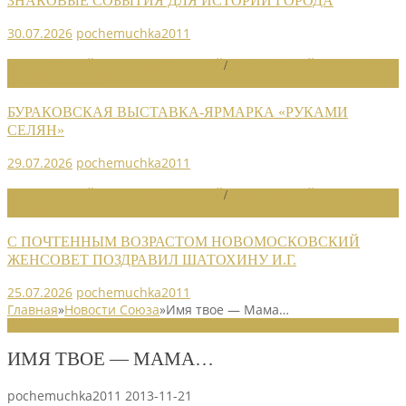
ЗНАКОВЫЕ СОБЫТИЯ ДЛЯ ИСТОРИИ ГОРОДА
30.07.2026
pochemuchka2011
НОВОСТИ РАЙОННЫХ ОТДЕЛЕНИЙ
/
НОВОСТИ РАЙОННЫХ
ОТДЕЛЕНИЙ 2026
БУРАКОВСКАЯ ВЫСТАВКА-ЯРМАРКА «РУКАМИ
СЕЛЯН»
29.07.2026
pochemuchka2011
НОВОСТИ РАЙОННЫХ ОТДЕЛЕНИЙ
/
НОВОСТИ РАЙОННЫХ
ОТДЕЛЕНИЙ 2026
С ПОЧТЕННЫМ ВОЗРАСТОМ НОВОМОСКОВСКИЙ
ЖЕНСОВЕТ ПОЗДРАВИЛ ШАТОХИНУ И.Г.
25.07.2026
pochemuchka2011
Главная
»
Новости Союза
»
Имя твое — Мама…
НОВОСТИ СОЮЗА
ИМЯ ТВОЕ — МАМА…
pochemuchka2011
2013-11-21