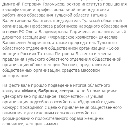
Дмитрий Петрович Голомысов, ректор института повышения
квалификации и профессиональной переподготовки
работников образования Тульской области Татьяна
Валентиновна Золотова, председатель Тульской областной
организации Профсоюза работников народного образования
и науки РФ Ольга Владимировна Ларичева, исполнительный
директор ассоциации «Фермерское хозяйство» Вячеслав
Васильевич Андриянов, а также председатель Тульского
областного отделения общественной организации «Союз
женщин России» Татьяна Петровна Лысенко и члены
правления Тульского областного отделения общественной
организации «Союз женщин России», представители
общественных организаций, средства массовой
информации.
На фестивале прошло подведение итогов областного
конкурса
«Мама, бабушка, сестра…»
по 3 номинациям:
«Декоративно-прикладное творчество», «Лучшая
организация подсобного хозяйства», «Здоровый отдых».
Конкурс проводился с целью привлечения общественного
внимания к достижениям сельского хозяйства,
формированию положительного образа женщины-
сельчанки, женщины-мамы.