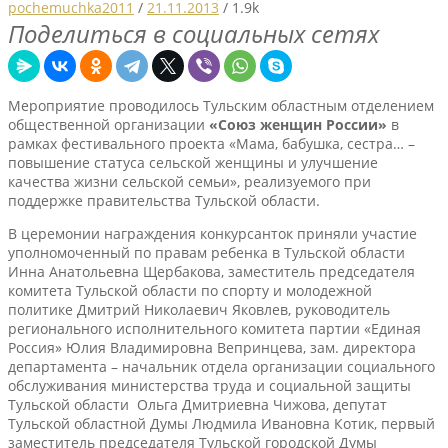
pochemuchka2011
/
21.11.2013
/
1.9k
Поделиться в социальных сетях
Мероприятие проводилось Тульским областным отделением
общественной организации
«Союз женщин России»
в
рамках фестивального проекта «Мама, бабушка, сестра… –
повышение статуса сельской женщины и улучшение
качества жизни сельской семьи», реализуемого при
поддержке правительства Тульской области.
В церемонии награждения конкурсанток приняли участие
уполномоченный по правам ребенка в Тульской области
Инна Анатольевна Щербакова, заместитель председателя
комитета Тульской области по спорту и молодежной
политике Дмитрий Николаевич Яковлев, руководитель
регионального исполнительного комитета партии «Единая
Россия» Юлия Владимировна Вепринцева, зам. директора
департамента – начальник отдела организации социального
обслуживания министерства труда и социальной защиты
Тульской области Ольга Дмитриевна Чижова, депутат
Тульской областной Думы Людмила Ивановна Котик, первый
заместитель председателя Тульской городской Думы