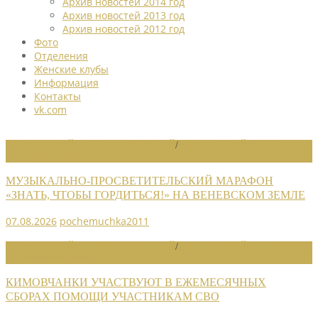
Архив новостей 2014 год
Архив новостей 2013 год
Архив новостей 2012 год
Фото
Отделения
Женские клубы
Информация
Контакты
vk.com
НОВОСТИ РАЙОННЫХ ОТДЕЛЕНИЙ
/
НОВОСТИ РАЙОННЫХ
ОТДЕЛЕНИЙ 2026
МУЗЫКАЛЬНО-ПРОСВЕТИТЕЛЬСКИЙ МАРАФОН
«ЗНАТЬ, ЧТОБЫ ГОРДИТЬСЯ!» НА ВЕНЕВСКОМ ЗЕМЛЕ
07.08.2026
pochemuchka2011
НОВОСТИ РАЙОННЫХ ОТДЕЛЕНИЙ
/
НОВОСТИ РАЙОННЫХ
ОТДЕЛЕНИЙ 2026
КИМОВЧАНКИ УЧАСТВУЮТ В ЕЖЕМЕСЯЧНЫХ
СБОРАХ ПОМОЩИ УЧАСТНИКАМ СВО