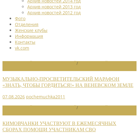
Архив новостей 2014 год
Архив новостей 2013 год
Архив новостей 2012 год
Фото
Отделения
Женские клубы
Информация
Контакты
vk.com
НОВОСТИ РАЙОННЫХ ОТДЕЛЕНИЙ
/
НОВОСТИ РАЙОННЫХ
ОТДЕЛЕНИЙ 2026
МУЗЫКАЛЬНО-ПРОСВЕТИТЕЛЬСКИЙ МАРАФОН
«ЗНАТЬ, ЧТОБЫ ГОРДИТЬСЯ!» НА ВЕНЕВСКОМ ЗЕМЛЕ
07.08.2026
pochemuchka2011
НОВОСТИ РАЙОННЫХ ОТДЕЛЕНИЙ
/
НОВОСТИ РАЙОННЫХ
ОТДЕЛЕНИЙ 2026
КИМОВЧАНКИ УЧАСТВУЮТ В ЕЖЕМЕСЯЧНЫХ
СБОРАХ ПОМОЩИ УЧАСТНИКАМ СВО