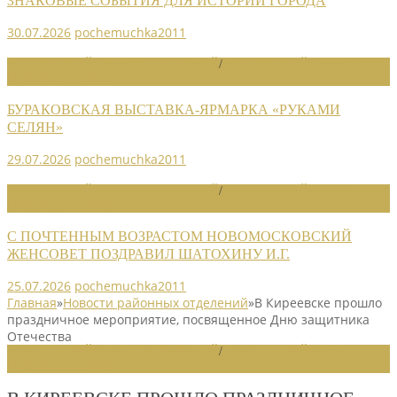
ЗНАКОВЫЕ СОБЫТИЯ ДЛЯ ИСТОРИИ ГОРОДА
30.07.2026
pochemuchka2011
НОВОСТИ РАЙОННЫХ ОТДЕЛЕНИЙ
/
НОВОСТИ РАЙОННЫХ
ОТДЕЛЕНИЙ 2026
БУРАКОВСКАЯ ВЫСТАВКА-ЯРМАРКА «РУКАМИ
СЕЛЯН»
29.07.2026
pochemuchka2011
НОВОСТИ РАЙОННЫХ ОТДЕЛЕНИЙ
/
НОВОСТИ РАЙОННЫХ
ОТДЕЛЕНИЙ 2026
С ПОЧТЕННЫМ ВОЗРАСТОМ НОВОМОСКОВСКИЙ
ЖЕНСОВЕТ ПОЗДРАВИЛ ШАТОХИНУ И.Г.
25.07.2026
pochemuchka2011
Главная
»
Новости районных отделений
»
В Киреевске прошло
праздничное мероприятие, посвященное Дню защитника
Отечества
НОВОСТИ РАЙОННЫХ ОТДЕЛЕНИЙ
/
НОВОСТИ РАЙОННЫХ
ОТДЕЛЕНИЙ 2026