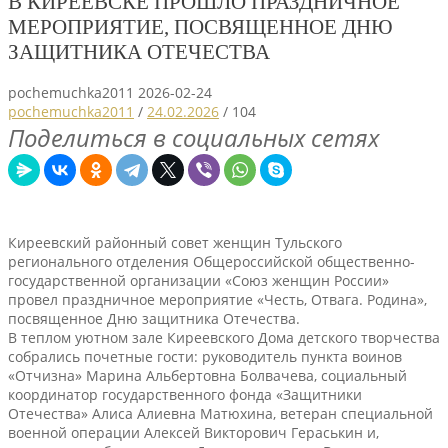
В КИРЕЕВСКЕ ПРОШЛО ПРАЗДНИЧНОЕ
МЕРОПРИЯТИЕ, ПОСВЯЩЕННОЕ ДНЮ
ЗАЩИТНИКА ОТЕЧЕСТВА
pochemuchka2011
2026-02-24
pochemuchka2011
/
24.02.2026
/
104
Поделиться в социальных сетях
Киреевский районный совет женщин Тульского
регионального отделения Общероссийской общественно-
государственной организации «Союз женщин России»
провел праздничное мероприятие «Честь, Отвага. Родина»,
посвященное Дню защитника Отечества.
В теплом уютном зале Киреевского Дома детского творчества
собрались почетные гости: руководитель пункта воинов
«Отчизна» Марина Альбертовна Болвачева, социальный
координатор государственного фонда «Защитники
Отечества» Алиса Алиевна Матюхина, ветеран специальной
военной операции Алексей Викторович Гераськин и,