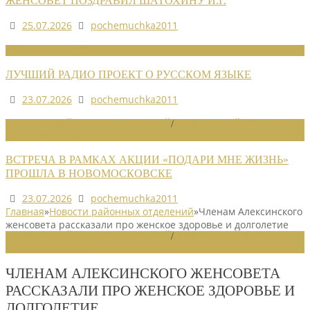
ЖЕНСОВЕТ ПОЗДРАВИЛ ШАТОХИНУ И.Г.
25.07.2026
pochemuchka2011
НОВОСТИ СОЮЗА
ЛУЧШИЙ РАДИО ПРОЕКТ О РУССКОМ ЯЗЫКЕ
23.07.2026
pochemuchka2011
НОВОСТИ РАЙОННЫХ ОТДЕЛЕНИЙ
/
НОВОСТИ РАЙОННЫХ
ОТДЕЛЕНИЙ 2026
ВСТРЕЧА В РАМКАХ АКЦИИ «ПОДАРИ МНЕ ЖИЗНЬ»
ПРОШЛА В НОВОМОСКОВСКЕ
23.07.2026
pochemuchka2011
Главная
»
Новости районных отделений
»
Членам Алексинского
женсовета рассказали про женское здоровье и долголетие
НОВОСТИ РАЙОННЫХ ОТДЕЛЕНИЙ
/
НОВОСТИ РАЙОННЫХ
ОТДЕЛЕНИЙ 2024
ЧЛЕНАМ АЛЕКСИНСКОГО ЖЕНСОВЕТА
РАССКАЗАЛИ ПРО ЖЕНСКОЕ ЗДОРОВЬЕ И
ДОЛГОЛЕТИЕ