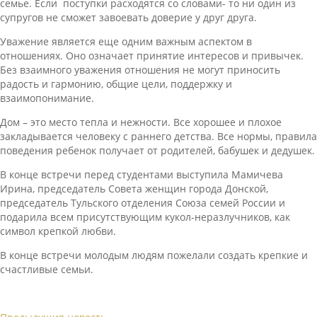
семье. Если поступки расходятся со словами- то ни один из
супругов не сможет завоевать доверие у друг друга.
Уважение является еще одним важным аспектом в
отношениях. Оно означает принятие интересов и привычек.
Без взаимного уважения отношения не могут приносить
радость и гармонию, общие цели, поддержку и
взаимопонимание.
Дом – это место тепла и нежности. Все хорошее и плохое
закладывается человеку с раннего детства. Все нормы, правила
поведения ребенок получает от родителей, бабушек и дедушек.
В конце встречи перед студентами выступила Мамичева
Ирина, председатель Совета женщин города Донской,
председатель Тульского отделения Союза семей России и
подарила всем присутствующим кукол-неразлучников, как
символ крепкой любви.
В конце встречи молодым людям пожелали создать крепкие и
счастливые семьи.