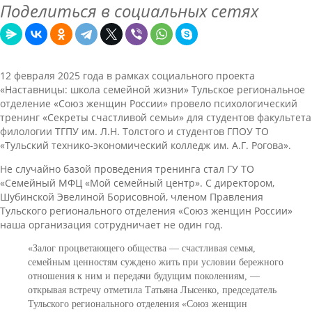
Поделиться в социальных сетях
12 февраля 2025 года в рамках социального проекта
«Наставницы: школа семейной жизни» Тульское региональное
отделение «Союз женщин России» провело психологический
тренинг «Секреты счастливой семьи» для студентов факультета
филологии ТГПУ им. Л.Н. Толстого и студентов ГПОУ ТО
«Тульский технико-экономический колледж им. А.Г. Рогова».
Не случайно базой проведения тренинга стал ГУ ТО
«Семейный МФЦ «Мой семейный центр». С директором,
Шубинской Эвелиной Борисовной, членом Правления
Тульского регионального отделения «Союз женщин России»
наша организация сотрудничает не один год.
«Залог процветающего общества — счастливая семья,
семейным ценностям суждено жить при условии бережного
отношения к ним и передачи будущим поколениям, —
открывая встречу отметила Татьяна Лысенко, председатель
Тульского регионального отделения «Союз женщин