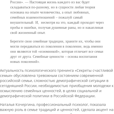
России». — Настоящая жизнь каждого из вас будет
складываться по-разному, но в сущности любая теория
основана на опыте человечества, а опыт любовных,
семейных взаимоотношений – пожалуй самый
внушительный. И, несмотря на это, каждый проходит через
пробы и ошибки, получая душевные раны, но и накапливая
свой жизненный опыт.
Берегите свои семейные традиции, храните их, чтобы они
могли передаваться из поколения в поколение, ведь именно
они являются той «изюминкой», которая отличает все семьи
друг от друга. Семейные ценности – основа воспитания
новых поколений».
Актуальность психологического тренинга «Секреты счастливой
семьи» обусловлена тревожным состоянием современной
российской семьи, сложностью демографической ситуации в
сегодняшней России, необходимостью приобщения молодежи к
осмыслению семейных ценностей, в целях социальной и
демографической политики в Российской Федерации.
Наталья Кочергина, профессиональный психолог, показала
важную роль в семье традиций и ценностей, сделала акцент на