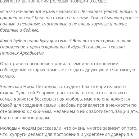
важности выполнения ролевых позиций в семье.
«С чего начинается жизнь человека? Где человек узнает нормы и
правила жизни? Конечно с семьи и в семье. Семьи бывают разные:
полные и неполные, счастливые и не очень, шумные и тихие,
богатые и бедные.
Какой будет ваша будущая семья? Это покажет время и ваше
стремление к прогнозированию будущей семьи», — сказала
Наталья Аркадьевна.
Она привела основные правила семейных отношений,
соблюдение которых помогает создать дружную и счастливую
семью.
Зеленская Нина Петровна, сотрудник благотворительного
отдела Тульской Епархии, рассказала о том, что главным в
семье является бескорыстная любовь, именно она является
базой для создания семьи. Любовь проявляется в нежности по
отношению к любимым, желанием о них заботиться, защищать,
быть постоянно рядом.
Молодым людям рассказали, что очень многое зависит от того,
что супруги делают для построения и укрепления доверия в