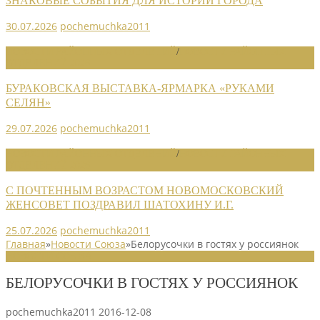
ЗНАКОВЫЕ СОБЫТИЯ ДЛЯ ИСТОРИИ ГОРОДА
30.07.2026
pochemuchka2011
НОВОСТИ РАЙОННЫХ ОТДЕЛЕНИЙ
/
НОВОСТИ РАЙОННЫХ
ОТДЕЛЕНИЙ 2026
БУРАКОВСКАЯ ВЫСТАВКА-ЯРМАРКА «РУКАМИ
СЕЛЯН»
29.07.2026
pochemuchka2011
НОВОСТИ РАЙОННЫХ ОТДЕЛЕНИЙ
/
НОВОСТИ РАЙОННЫХ
ОТДЕЛЕНИЙ 2026
С ПОЧТЕННЫМ ВОЗРАСТОМ НОВОМОСКОВСКИЙ
ЖЕНСОВЕТ ПОЗДРАВИЛ ШАТОХИНУ И.Г.
25.07.2026
pochemuchka2011
Главная
»
Новости Союза
»
Белорусочки в гостях у россиянок
НОВОСТИ СОЮЗА
БЕЛОРУСОЧКИ В ГОСТЯХ У РОССИЯНОК
pochemuchka2011
2016-12-08