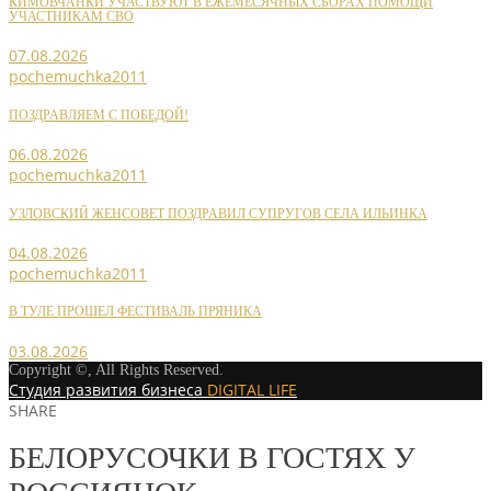
КИМОВЧАНКИ УЧАСТВУЮТ В ЕЖЕМЕСЯЧНЫХ СБОРАХ ПОМОЩИ
УЧАСТНИКАМ СВО
07.08.2026
pochemuchka2011
ПОЗДРАВЛЯЕМ С ПОБЕДОЙ!
06.08.2026
pochemuchka2011
УЗЛОВСКИЙ ЖЕНСОВЕТ ПОЗДРАВИЛ СУПРУГОВ СЕЛА ИЛЬИНКА
04.08.2026
pochemuchka2011
В ТУЛЕ ПРОШЕЛ ФЕСТИВАЛЬ ПРЯНИКА
03.08.2026
Copyright ©, All Rights Reserved.
Студия развития бизнеса
DIGITAL LIFE
SHARE
БЕЛОРУСОЧКИ В ГОСТЯХ У