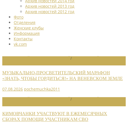
Архив новостей 2014 год
Архив новостей 2013 год
Архив новостей 2012 год
Фото
Отделения
Женские клубы
Информация
Контакты
vk.com
НОВОСТИ РАЙОННЫХ ОТДЕЛЕНИЙ
/
НОВОСТИ РАЙОННЫХ
ОТДЕЛЕНИЙ 2026
МУЗЫКАЛЬНО-ПРОСВЕТИТЕЛЬСКИЙ МАРАФОН
«ЗНАТЬ, ЧТОБЫ ГОРДИТЬСЯ!» НА ВЕНЕВСКОМ ЗЕМЛЕ
07.08.2026
pochemuchka2011
НОВОСТИ РАЙОННЫХ ОТДЕЛЕНИЙ
/
НОВОСТИ РАЙОННЫХ
ОТДЕЛЕНИЙ 2026
КИМОВЧАНКИ УЧАСТВУЮТ В ЕЖЕМЕСЯЧНЫХ
СБОРАХ ПОМОЩИ УЧАСТНИКАМ СВО