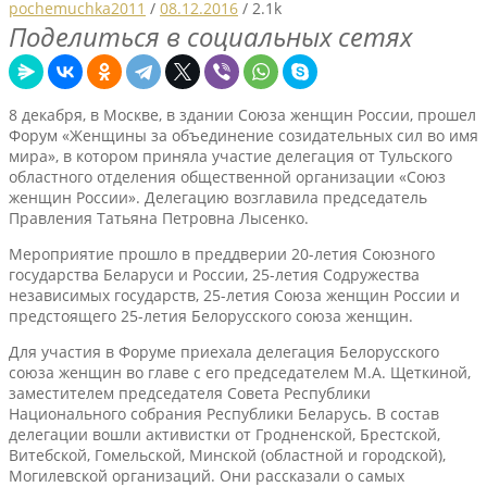
pochemuchka2011
/
08.12.2016
/
2.1k
Поделиться в социальных сетях
8 декабря, в Москве, в здании Союза женщин России, прошел
Форум «Женщины за объединение созидательных сил во имя
мира», в котором приняла участие делегация от Тульского
областного отделения общественной организации «Союз
женщин России». Делегацию возглавила председатель
Правления Татьяна Петровна Лысенко.
Мероприятие прошло в преддверии 20-летия Союзного
государства Беларуси и России, 25-летия Содружества
независимых государств, 25-летия Союза женщин России и
предстоящего 25-летия Белорусского союза женщин.
Для участия в Форуме приехала делегация Белорусского
союза женщин во главе с его председателем М.А. Щеткиной,
заместителем председателя Совета Республики
Национального собрания Республики Беларусь. В состав
делегации вошли активистки от Гродненской, Брестской,
Витебской, Гомельской, Минской (областной и городской),
Могилевской организаций. Они рассказали о самых