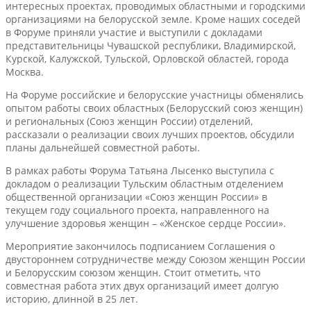
интересных проектах, проводимых областными и городскими
организациями на белорусской земле. Кроме наших соседей
в Форуме приняли участие и выступили с докладами
представительницы Чувашской республики, Владимирской,
Курской, Калужской, Тульской, Орловской областей, города
Москва.
На Форуме российские и белорусские участницы обменялись
опытом работы своих областных (Белорусский союз женщин)
и региональных (Союз женщин России) отделений,
рассказали о реализации своих лучших проектов, обсудили
планы дальнейшей совместной работы.
В рамках работы Форума Татьяна Лысенко выступила с
докладом о реализации Тульским областным отделением
общественной организации «Союз женщин России» в
текущем году социального проекта, направленного на
улучшение здоровья женщин – «Женское сердце России».
Мероприятие закончилось подписанием Соглашения о
двустороннем сотрудничестве между Союзом женщин России
и Белорусским союзом женщин. Стоит отметить, что
совместная работа этих двух организаций имеет долгую
историю, длинной в 25 лет.