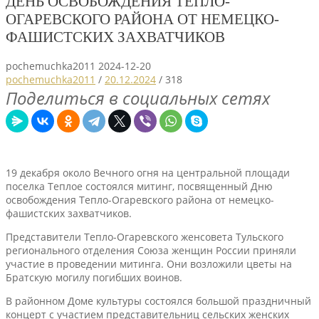
ДЕНЬ ОСВОБОЖДЕНИЯ ТЕПЛО-
ОГАРЕВСКОГО РАЙОНА ОТ НЕМЕЦКО-
ФАШИСТСКИХ ЗАХВАТЧИКОВ
pochemuchka2011
2024-12-20
pochemuchka2011
/
20.12.2024
/
318
Поделиться в социальных сетях
19 декабря около Вечного огня на центральной площади
поселка Теплое состоялся митинг, посвященный Дню
освобождения Тепло-Огаревского района от немецко-
фашистских захватчиков.
Представители Тепло-Огаревского женсовета Тульского
регионального отделения Союза женщин России приняли
участие в проведении митинга. Они возложили цветы на
Братскую могилу погибших воинов.
В районном Доме культуры состоялся большой праздничный
концерт с участием представительниц сельских женских