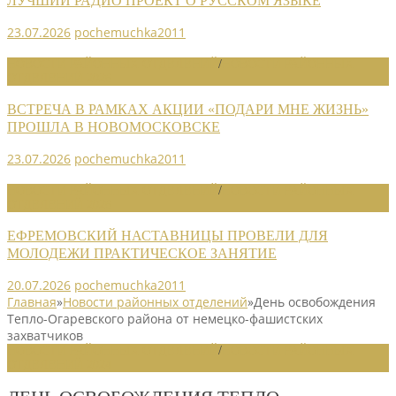
ЛУЧШИЙ РАДИО ПРОЕКТ О РУССКОМ ЯЗЫКЕ
23.07.2026
pochemuchka2011
НОВОСТИ РАЙОННЫХ ОТДЕЛЕНИЙ
/
НОВОСТИ РАЙОННЫХ
ОТДЕЛЕНИЙ 2026
ВСТРЕЧА В РАМКАХ АКЦИИ «ПОДАРИ МНЕ ЖИЗНЬ»
ПРОШЛА В НОВОМОСКОВСКЕ
23.07.2026
pochemuchka2011
НОВОСТИ РАЙОННЫХ ОТДЕЛЕНИЙ
/
НОВОСТИ РАЙОННЫХ
ОТДЕЛЕНИЙ 2026
ЕФРЕМОВСКИЙ НАСТАВНИЦЫ ПРОВЕЛИ ДЛЯ
МОЛОДЕЖИ ПРАКТИЧЕСКОЕ ЗАНЯТИЕ
20.07.2026
pochemuchka2011
Главная
»
Новости районных отделений
»
День освобождения
Тепло-Огаревского района от немецко-фашистских
захватчиков
НОВОСТИ РАЙОННЫХ ОТДЕЛЕНИЙ
/
НОВОСТИ РАЙОННЫХ
ОТДЕЛЕНИЙ 2024