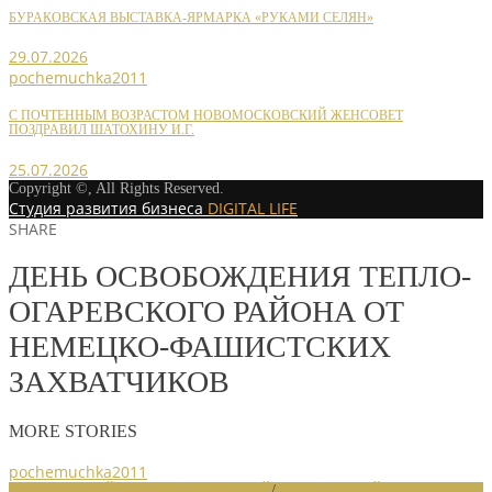
БУРАКОВСКАЯ ВЫСТАВКА-ЯРМАРКА «РУКАМИ СЕЛЯН»
29.07.2026
pochemuchka2011
С ПОЧТЕННЫМ ВОЗРАСТОМ НОВОМОСКОВСКИЙ ЖЕНСОВЕТ
ПОЗДРАВИЛ ШАТОХИНУ И.Г.
25.07.2026
Copyright ©, All Rights Reserved.
Студия развития бизнеса
DIGITAL LIFE
SHARE
ДЕНЬ ОСВОБОЖДЕНИЯ ТЕПЛО-
ОГАРЕВСКОГО РАЙОНА ОТ
НЕМЕЦКО-ФАШИСТСКИХ
ЗАХВАТЧИКОВ
MORE STORIES
pochemuchka2011
НОВОСТИ РАЙОННЫХ ОТДЕЛЕНИЙ
/
НОВОСТИ РАЙОННЫХ