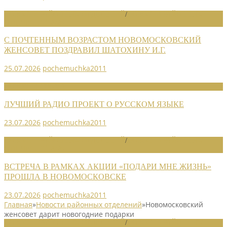
НОВОСТИ РАЙОННЫХ ОТДЕЛЕНИЙ
/
НОВОСТИ РАЙОННЫХ
ОТДЕЛЕНИЙ 2026
С ПОЧТЕННЫМ ВОЗРАСТОМ НОВОМОСКОВСКИЙ
ЖЕНСОВЕТ ПОЗДРАВИЛ ШАТОХИНУ И.Г.
25.07.2026
pochemuchka2011
НОВОСТИ СОЮЗА
ЛУЧШИЙ РАДИО ПРОЕКТ О РУССКОМ ЯЗЫКЕ
23.07.2026
pochemuchka2011
НОВОСТИ РАЙОННЫХ ОТДЕЛЕНИЙ
/
НОВОСТИ РАЙОННЫХ
ОТДЕЛЕНИЙ 2026
ВСТРЕЧА В РАМКАХ АКЦИИ «ПОДАРИ МНЕ ЖИЗНЬ»
ПРОШЛА В НОВОМОСКОВСКЕ
23.07.2026
pochemuchka2011
Главная
»
Новости районных отделений
»
Новомосковский
женсовет дарит новогодние подарки
НОВОСТИ РАЙОННЫХ ОТДЕЛЕНИЙ
/
НОВОСТИ РАЙОННЫХ