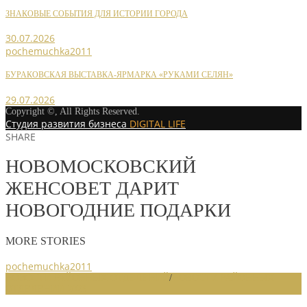
ЗНАКОВЫЕ СОБЫТИЯ ДЛЯ ИСТОРИИ ГОРОДА
30.07.2026
pochemuchka2011
БУРАКОВСКАЯ ВЫСТАВКА-ЯРМАРКА «РУКАМИ СЕЛЯН»
29.07.2026
Copyright ©, All Rights Reserved.
Студия развития бизнеса
DIGITAL LIFE
SHARE
НОВОМОСКОВСКИЙ
ЖЕНСОВЕТ ДАРИТ
НОВОГОДНИЕ ПОДАРКИ
MORE STORIES
pochemuchka2011
НОВОСТИ РАЙОННЫХ ОТДЕЛЕНИЙ
/
НОВОСТИ РАЙОННЫХ
ОТДЕЛЕНИЙ 2023