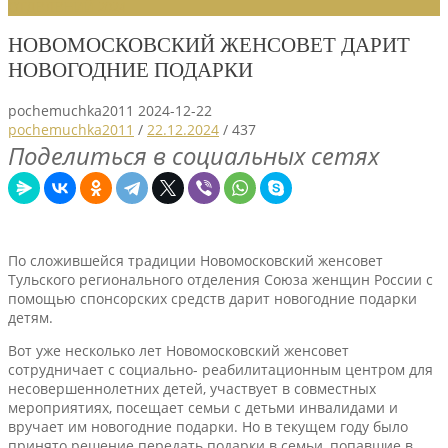
ОТДЕЛЕНИЙ 2024
НОВОМОСКОВСКИЙ ЖЕНСОВЕТ ДАРИТ
НОВОГОДНИЕ ПОДАРКИ
pochemuchka2011
2024-12-22
pochemuchka2011
/
22.12.2024
/
437
Поделиться в социальных сетях
По сложившейся традиции Новомосковский женсовет
Тульского регионального отделения Союза женщин России с
помощью спонсорских средств дарит новогодние подарки
детям.
Вот уже несколько лет Новомосковский женсовет
сотрудничает с социально- реабилитационным центром для
несовершеннолетних детей, участвует в совместных
мероприятиях, посещает семьи с детьми инвалидами и
вручает им новогодние подарки. Но в текущем году было
принято решение передать подарки в семьи, попавшие в