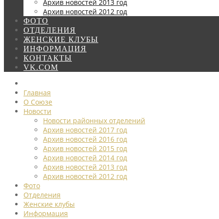
Архив новостей 2013 год
Архив новостей 2012 год
ФОТО
ОТДЕЛЕНИЯ
ЖЕНСКИЕ КЛУБЫ
ИНФОРМАЦИЯ
КОНТАКТЫ
VK.COM
Главная
О Союзе
Новости
Новости районных отделений
Архив новостей 2017 год
Архив новостей 2016 год
Архив новостей 2015 год
Архив новостей 2014 год
Архив новостей 2013 год
Архив новостей 2012 год
Фото
Отделения
Женские клубы
Информация