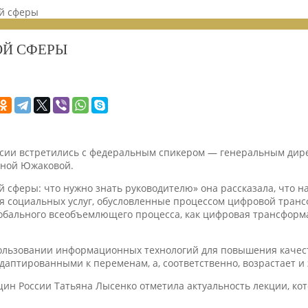
й сферы
ОЙ СФЕРЫ
ссии встретились с федеральным спикером — генеральным дир
вной Южаковой.
 сферы: что нужно знать руководителю» она рассказала, что 
ия социальных услуг, обусловленные процессом цифровой тран
глобального всеобъемлющего процесса, как цифровая трансформ
ользовании информационных технологий для повышения качес
даптированными к переменам, а, соответственно, возрастает и
ин России Татьяна Лысенко отметила актуальность лекции, кот