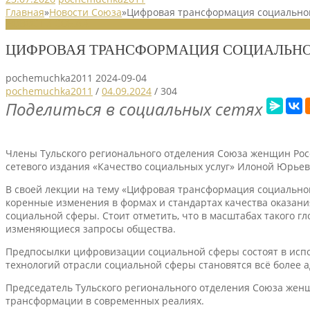
Главная
»
Новости Союза
»
Цифровая трансформация социально
НОВОСТИ СОЮЗА
ЦИФРОВАЯ ТРАНСФОРМАЦИЯ СОЦИАЛЬН
pochemuchka2011
2024-09-04
pochemuchka2011
/
04.09.2024
/
304
Поделиться в социальных сетях
Члены Тульского регионального отделения Союза женщин Ро
сетевого издания «Качество социальных услуг» Илоной Юрье
В своей лекции на тему «Цифровая трансформация социальной
коренные изменения в формах и стандартах качества оказан
социальной сферы. Стоит отметить, что в масштабах такого 
изменяющиеся запросы общества.
Предпосылки цифровизации социальной сферы состоят в исп
технологий отрасли социальной сферы становятся всё более а
Председатель Тульского регионального отделения Союза женщ
трансформации в современных реалиях.