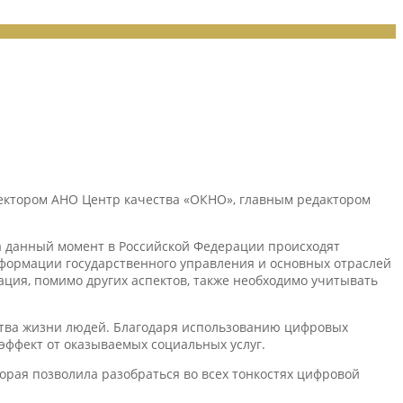
ектором АНО Центр качества «ОКНО», главным редактором
на данный момент в Российской Федерации происходят
сформации государственного управления и основных отраслей
ация, помимо других аспектов, также необходимо учитывать
тва жизни людей. Благодаря использованию цифровых
 эффект от оказываемых социальных услуг.
орая позволила разобраться во всех тонкостях цифровой