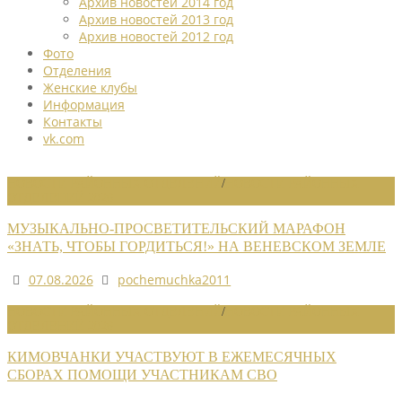
Архив новостей 2014 год
Архив новостей 2013 год
Архив новостей 2012 год
Фото
Отделения
Женские клубы
Информация
Контакты
vk.com
НОВОСТИ РАЙОННЫХ ОТДЕЛЕНИЙ
/
НОВОСТИ РАЙОННЫХ
ОТДЕЛЕНИЙ 2026
МУЗЫКАЛЬНО-ПРОСВЕТИТЕЛЬСКИЙ МАРАФОН
«ЗНАТЬ, ЧТОБЫ ГОРДИТЬСЯ!» НА ВЕНЕВСКОМ ЗЕМЛЕ
07.08.2026
pochemuchka2011
НОВОСТИ РАЙОННЫХ ОТДЕЛЕНИЙ
/
НОВОСТИ РАЙОННЫХ
ОТДЕЛЕНИЙ 2026
КИМОВЧАНКИ УЧАСТВУЮТ В ЕЖЕМЕСЯЧНЫХ
СБОРАХ ПОМОЩИ УЧАСТНИКАМ СВО