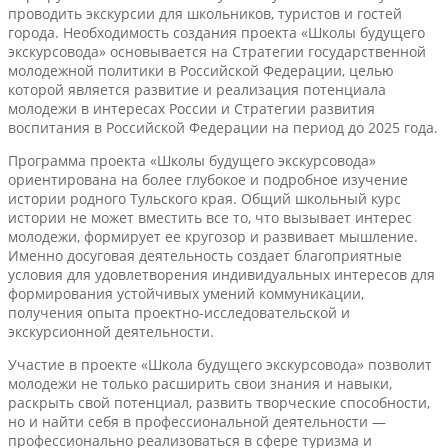
проводить экскурсии для школьников, туристов и гостей
города. Необходимость создания проекта «Школы будущего
экскурсовода» основывается на Стратегии государственной
молодежной политики в Российской Федерации, целью
которой является развитие и реализация потенциала
молодежи в интересах России и Стратегии развития
воспитания в Российской Федерации на период до 2025 года.
Программа проекта «Школы будущего экскурсовода»
ориентирована на более глубокое и подробное изучение
истории родного Тульского края. Общий школьный курс
истории не может вместить все то, что вызывает интерес
молодежи, формирует ее кругозор и развивает мышление.
Именно досуговая деятельность создает благоприятные
условия для удовлетворения индивидуальных интересов для
формирования устойчивых умений коммуникации,
получения опыта проектно-исследовательской и
экскурсионной деятельности.
Участие в проекте «Школа будущего экскурсовода» позволит
молодежи не только расширить свои знания и навыки,
раскрыть свой потенциал, развить творческие способности,
но и найти себя в профессиональной деятельности —
профессионально реализоваться в сфере туризма и