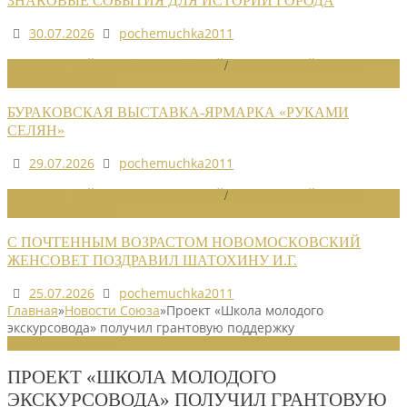
ЗНАКОВЫЕ СОБЫТИЯ ДЛЯ ИСТОРИИ ГОРОДА
30.07.2026
pochemuchka2011
НОВОСТИ РАЙОННЫХ ОТДЕЛЕНИЙ
/
НОВОСТИ РАЙОННЫХ
ОТДЕЛЕНИЙ 2026
БУРАКОВСКАЯ ВЫСТАВКА-ЯРМАРКА «РУКАМИ
СЕЛЯН»
29.07.2026
pochemuchka2011
НОВОСТИ РАЙОННЫХ ОТДЕЛЕНИЙ
/
НОВОСТИ РАЙОННЫХ
ОТДЕЛЕНИЙ 2026
С ПОЧТЕННЫМ ВОЗРАСТОМ НОВОМОСКОВСКИЙ
ЖЕНСОВЕТ ПОЗДРАВИЛ ШАТОХИНУ И.Г.
25.07.2026
pochemuchka2011
Главная
»
Новости Союза
»
Проект «Школа молодого
экскурсовода» получил грантовую поддержку
НОВОСТИ СОЮЗА
ПРОЕКТ «ШКОЛА МОЛОДОГО
ЭКСКУРСОВОДА» ПОЛУЧИЛ ГРАНТОВУЮ