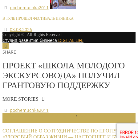
pochemuchka2011
В ТУЛЕ ПРОШЕЛ ФЕСТИВАЛЬ ПРЯНИКА
03.08.2026
Copyright ©, All Rights Reserved.
Студия развития бизнеса
DIGITAL LIFE
SHARE
ПРОЕКТ «ШКОЛА МОЛОДОГО
ЭКСКУРСОВОДА» ПОЛУЧИЛ
ГРАНТОВУЮ ПОДДЕРЖКУ
MORE STORIES
pochemuchka2011
НОВОСТИ РАЙОННЫХ ОТДЕЛЕНИЙ
/
НОВОСТИ РАЙОННЫХ
ОТДЕЛЕНИЙ 2022
СОГЛАШЕНИЕ О СОТРУДНИЧЕСТВЕ ПО ПРОГРАММЕ
«ЗДОРОВЫЙ ОБРАЗ ЖИЗНИ — НАСТОЯЩЕЕ И БУДУЩЕЕ