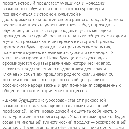
проект, который предлагает учащимся и молодежи
возможность обучиться профессии экскурсовода и
познакомиться с историей, культурой и
достопримечательностями своего родного города. В рамках
реализации проекта участники Школы будут проходить
обучение у опытных экскурсоводов, изучать методики
проведения экскурсий, развивать навыки общения с людьми
и учиться рассказывать интересные истории. В рамках
программы будут проводиться практические занятия,
посещения музеев, выездные экскурсии и семинары. У
участников проекта «Школа будущего экскурсовода»
сформируются образы различных исторических эпох,
сложится представление о выдающихся деятелях и
ключевых событиях прошлого родного края. Знания об
истории и вкладе своего региона в общее развитие
российского народа важны и для понимания современных
общественных и исторических процессов.
«Школа будущего экскурсовода» станет прекрасной
возможностью для молодежи познакомиться с новой
профессией, найти новых друзей и ощутить себя частью
культурной жизни своего города. Участниками проекта будет
создан уникальный туристический продукт — экскурсионный
маршрут. После окончания обучения участники смогут сами