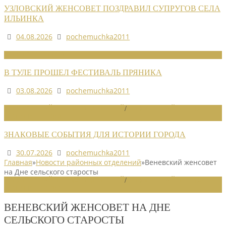
УЗЛОВСКИЙ ЖЕНСОВЕТ ПОЗДРАВИЛ СУПРУГОВ СЕЛА
ИЛЬИНКА
04.08.2026
pochemuchka2011
НОВОСТИ СОЮЗА
В ТУЛЕ ПРОШЕЛ ФЕСТИВАЛЬ ПРЯНИКА
03.08.2026
pochemuchka2011
НОВОСТИ РАЙОННЫХ ОТДЕЛЕНИЙ
/
НОВОСТИ РАЙОННЫХ
ОТДЕЛЕНИЙ 2026
ЗНАКОВЫЕ СОБЫТИЯ ДЛЯ ИСТОРИИ ГОРОДА
30.07.2026
pochemuchka2011
Главная
»
Новости районных отделений
»
Веневский женсовет
на Дне сельского старосты
НОВОСТИ РАЙОННЫХ ОТДЕЛЕНИЙ
/
НОВОСТИ РАЙОННЫХ
ОТДЕЛЕНИЙ 2024
ВЕНЕВСКИЙ ЖЕНСОВЕТ НА ДНЕ
СЕЛЬСКОГО СТАРОСТЫ