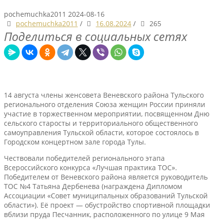
pochemuchka2011
2024-08-16
pochemuchka2011
/
16.08.2024
/
265
Поделиться в социальных сетях
14 августа члены женсовета Веневского района Тульского
регионального отделения Союза женщин России приняли
участие в торжественном мероприятии, посвященном Дню
сельского старосты и территориального общественного
самоуправления Тульской области, которое состоялось в
Городском концертном зале города Тулы.
Чествовали победителей регионального этапа
Всероссийского конкурса «Лучшая практика ТОС».
Победителем от Веневского района является руководитель
ТОС №4 Татьяна Дербенева (награждена Дипломом
Ассоциации «Совет муниципальных образований Тульской
области»). Её проект — обустройство спортивной площадки
вблизи пруда Песчанник, расположенного по улице 9 Мая