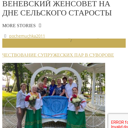
ВЕНЕВСКИЙ ЖЕНСОВЕТ НА
ДНЕ СЕЛЬСКОГО СТАРОСТЫ
MORE STORIES
pochemuchka2011
НОВОСТИ РАЙОННЫХ ОТДЕЛЕНИЙ
/
НОВОСТИ РАЙОННЫХ
ОТДЕЛЕНИЙ 2022
ЧЕСТВОВАНИЕ СУПРУЖЕСКИХ ПАР В СУВОРОВЕ