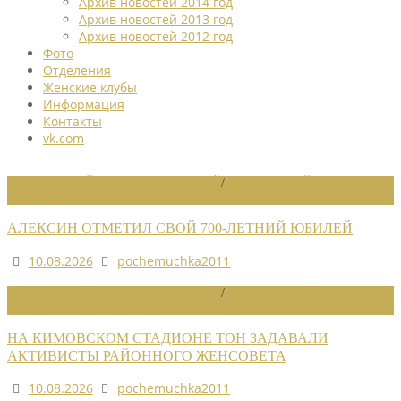
Архив новостей 2014 год
Архив новостей 2013 год
Архив новостей 2012 год
Фото
Отделения
Женские клубы
Информация
Контакты
vk.com
НОВОСТИ РАЙОННЫХ ОТДЕЛЕНИЙ
/
НОВОСТИ РАЙОННЫХ
ОТДЕЛЕНИЙ 2026
АЛЕКСИН ОТМЕТИЛ СВОЙ 700-ЛЕТНИЙ ЮБИЛЕЙ
10.08.2026
pochemuchka2011
НОВОСТИ РАЙОННЫХ ОТДЕЛЕНИЙ
/
НОВОСТИ РАЙОННЫХ
ОТДЕЛЕНИЙ 2026
НА КИМОВСКОМ СТАДИОНЕ ТОН ЗАДАВАЛИ
АКТИВИСТЫ РАЙОННОГО ЖЕНСОВЕТА
10.08.2026
pochemuchka2011