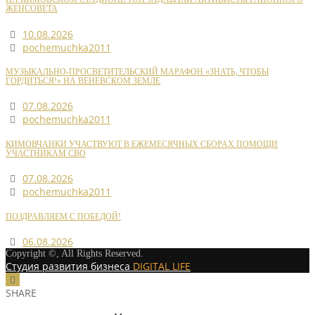
ЖЕНСОВЕТА
10.08.2026
pochemuchka2011
МУЗЫКАЛЬНО-ПРОСВЕТИТЕЛЬСКИЙ МАРАФОН «ЗНАТЬ, ЧТОБЫ
ГОРДИТЬСЯ!» НА ВЕНЕВСКОМ ЗЕМЛЕ
07.08.2026
pochemuchka2011
КИМОВЧАНКИ УЧАСТВУЮТ В ЕЖЕМЕСЯЧНЫХ СБОРАХ ПОМОЩИ
УЧАСТНИКАМ СВО
07.08.2026
pochemuchka2011
ПОЗДРАВЛЯЕМ С ПОБЕДОЙ!
06.08.2026
Copyright ©, All Rights Reserved.
Студия развития бизнеса
DIGITAL LIFE
SHARE