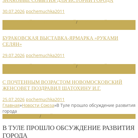
ЗНАКОВЫЕ СОБЫТИЯ ДЛЯ ИСТОРИИ ГОРОДА
30.07.2026
pochemuchka2011
НОВОСТИ РАЙОННЫХ ОТДЕЛЕНИЙ
/
НОВОСТИ РАЙОННЫХ
ОТДЕЛЕНИЙ 2026
БУРАКОВСКАЯ ВЫСТАВКА-ЯРМАРКА «РУКАМИ
СЕЛЯН»
29.07.2026
pochemuchka2011
НОВОСТИ РАЙОННЫХ ОТДЕЛЕНИЙ
/
НОВОСТИ РАЙОННЫХ
ОТДЕЛЕНИЙ 2026
С ПОЧТЕННЫМ ВОЗРАСТОМ НОВОМОСКОВСКИЙ
ЖЕНСОВЕТ ПОЗДРАВИЛ ШАТОХИНУ И.Г.
25.07.2026
pochemuchka2011
Главная
»
Новости Союза
»
В Туле прошло обсуждение развития
города
НОВОСТИ СОЮЗА
/
СЛАЙДЕР
В ТУЛЕ ПРОШЛО ОБСУЖДЕНИЕ РАЗВИТИЯ
ГОРОДА