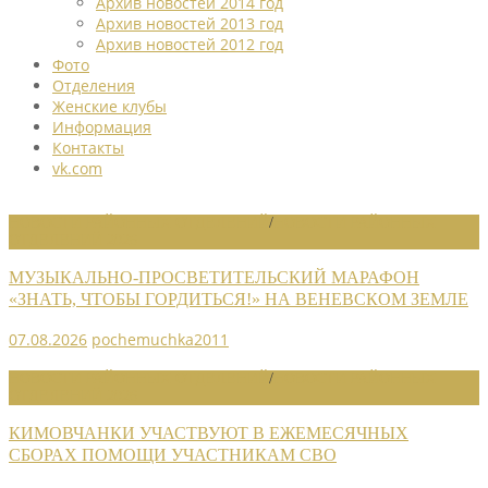
Архив новостей 2014 год
Архив новостей 2013 год
Архив новостей 2012 год
Фото
Отделения
Женские клубы
Информация
Контакты
vk.com
НОВОСТИ РАЙОННЫХ ОТДЕЛЕНИЙ
/
НОВОСТИ РАЙОННЫХ
ОТДЕЛЕНИЙ 2026
МУЗЫКАЛЬНО-ПРОСВЕТИТЕЛЬСКИЙ МАРАФОН
«ЗНАТЬ, ЧТОБЫ ГОРДИТЬСЯ!» НА ВЕНЕВСКОМ ЗЕМЛЕ
07.08.2026
pochemuchka2011
НОВОСТИ РАЙОННЫХ ОТДЕЛЕНИЙ
/
НОВОСТИ РАЙОННЫХ
ОТДЕЛЕНИЙ 2026
КИМОВЧАНКИ УЧАСТВУЮТ В ЕЖЕМЕСЯЧНЫХ
СБОРАХ ПОМОЩИ УЧАСТНИКАМ СВО