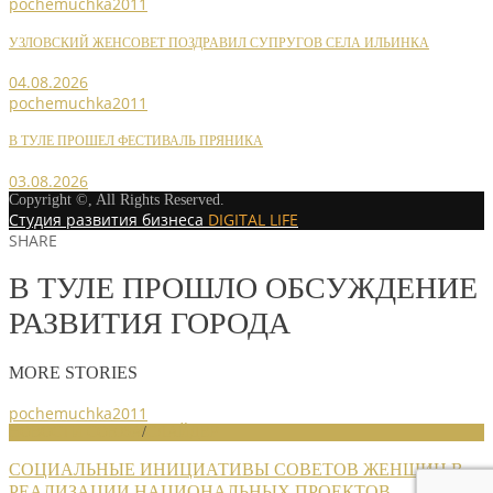
pochemuchka2011
УЗЛОВСКИЙ ЖЕНСОВЕТ ПОЗДРАВИЛ СУПРУГОВ СЕЛА ИЛЬИНКА
04.08.2026
pochemuchka2011
В ТУЛЕ ПРОШЕЛ ФЕСТИВАЛЬ ПРЯНИКА
03.08.2026
Copyright ©, All Rights Reserved.
Студия развития бизнеса
DIGITAL LIFE
SHARE
В ТУЛЕ ПРОШЛО ОБСУЖДЕНИЕ
РАЗВИТИЯ ГОРОДА
MORE STORIES
pochemuchka2011
НОВОСТИ СОЮЗА
/
СЛАЙДЕР
СОЦИАЛЬНЫЕ ИНИЦИАТИВЫ СОВЕТОВ ЖЕНЩИН В
РЕАЛИЗАЦИИ НАЦИОНАЛЬНЫХ ПРОЕКТОВ