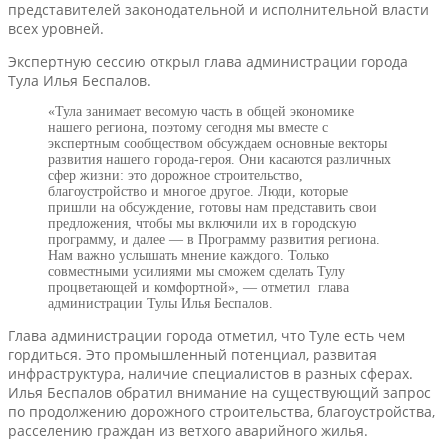
представителей законодательной и исполнительной власти
всех уровней.
Экспертную сессию открыл глава администрации города
Тула Илья Беспалов.
«Тула занимает весомую часть в общей экономике
нашего региона, поэтому сегодня мы вместе с
экспертным сообществом обсуждаем основные векторы
развития нашего города-героя. Они касаются различных
сфер жизни: это дорожное строительство,
благоустройство и многое другое. Люди, которые
пришли на обсуждение, готовы нам представить свои
предложения, чтобы мы включили их в городскую
программу, и далее — в Программу развития региона.
Нам важно услышать мнение каждого. Только
совместными усилиями мы сможем сделать Тулу
процветающей и комфортной», — отметил глава
администрации Тулы Илья Беспалов.
Глава администрации города отметил, что Туле есть чем
гордиться. Это промышленный потенциал, развитая
инфраструктура, наличие специалистов в разных сферах.
Илья Беспалов обратил внимание на существующий запрос
по продолжению дорожного строительства, благоустройства,
расселению граждан из ветхого аварийного жилья.