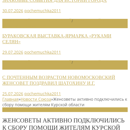
ЗНАКОВЫЕ СОБЫТИЯ ДЛЯ ИСТОРИИ ГОРОДА
30.07.2026
pochemuchka2011
НОВОСТИ РАЙОННЫХ ОТДЕЛЕНИЙ
/
НОВОСТИ РАЙОННЫХ
ОТДЕЛЕНИЙ 2026
БУРАКОВСКАЯ ВЫСТАВКА-ЯРМАРКА «РУКАМИ
СЕЛЯН»
29.07.2026
pochemuchka2011
НОВОСТИ РАЙОННЫХ ОТДЕЛЕНИЙ
/
НОВОСТИ РАЙОННЫХ
ОТДЕЛЕНИЙ 2026
С ПОЧТЕННЫМ ВОЗРАСТОМ НОВОМОСКОВСКИЙ
ЖЕНСОВЕТ ПОЗДРАВИЛ ШАТОХИНУ И.Г.
25.07.2026
pochemuchka2011
Главная
»
Новости Союза
»
Женсоветы активно подключились к
сбору помощи жителям Курской области
НОВОСТИ СОЮЗА
ЖЕНСОВЕТЫ АКТИВНО ПОДКЛЮЧИЛИСЬ
К СБОРУ ПОМОЩИ ЖИТЕЛЯМ КУРСКОЙ