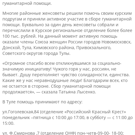
гуманитарной помощи.
Многие районные женсоветы решили помочь своим курским
подругам и приняли активное участие в сборе гуманитарной
помощи. Буквально за один день женсоветы собрали и
перечислили в Курское региональное отделение более более
100 тыс. рублей. На данный момент активную помощь
оказали члены Союза женщин России городов Новомосковск,
Донской, Тула, Кимовского района, Привокзального,
Советского округов города Тулы.
«Огромное спасибо всем откликнувшимся за социально-
значимую инициативу! Чужого горя у нас, россиян, не
бывает. Душу переполняет чувство солидарности, единства.
Какие же у нас неравнодушные люди! Благодарим всех, кто
не остается в стороне. Сбор гуманитарной помощи
продолжается», — сказала Татьяна Лысенко.
В Туле помощь принимают по адресу:
ул.Гоголевская,84 (отделение «Российский Красный Крест»
понедельник –пятница с 10:00 до 17:00, в субботу — с 11:00 до
15:00.
ул. Ф.Смирнова ,7 (отделение ОНФ) пон-четв-09-00- 18-00;