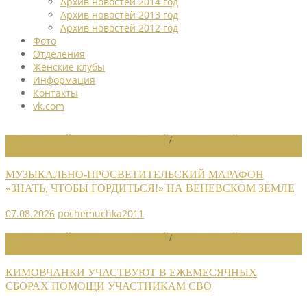
Архив новостей 2014 год
Архив новостей 2013 год
Архив новостей 2012 год
Фото
Отделения
Женские клубы
Информация
Контакты
vk.com
НОВОСТИ РАЙОННЫХ ОТДЕЛЕНИЙ
/
НОВОСТИ РАЙОННЫХ
ОТДЕЛЕНИЙ 2026
МУЗЫКАЛЬНО-ПРОСВЕТИТЕЛЬСКИЙ МАРАФОН
«ЗНАТЬ, ЧТОБЫ ГОРДИТЬСЯ!» НА ВЕНЕВСКОМ ЗЕМЛЕ
07.08.2026
pochemuchka2011
НОВОСТИ РАЙОННЫХ ОТДЕЛЕНИЙ
/
НОВОСТИ РАЙОННЫХ
ОТДЕЛЕНИЙ 2026
КИМОВЧАНКИ УЧАСТВУЮТ В ЕЖЕМЕСЯЧНЫХ
СБОРАХ ПОМОЩИ УЧАСТНИКАМ СВО