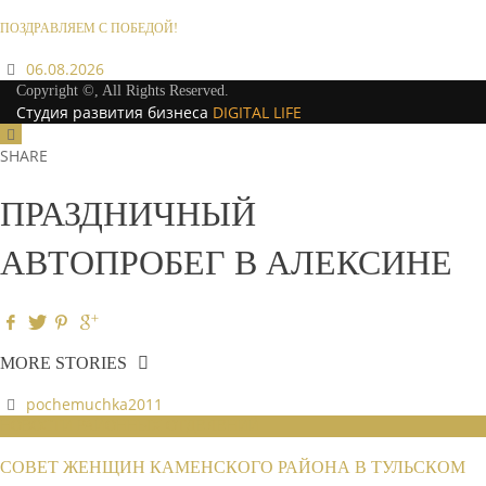
ПОЗДРАВЛЯЕМ С ПОБЕДОЙ!
06.08.2026
Copyright ©, All Rights Reserved.
Студия развития бизнеса
DIGITAL LIFE
SHARE
ПРАЗДНИЧНЫЙ
АВТОПРОБЕГ В АЛЕКСИНЕ
MORE STORIES
pochemuchka2011
НОВОСТИ РАЙОННЫХ ОТДЕЛЕНИЙ
СОВЕТ ЖЕНЩИН КАМЕНСКОГО РАЙОНА В ТУЛЬСКОМ