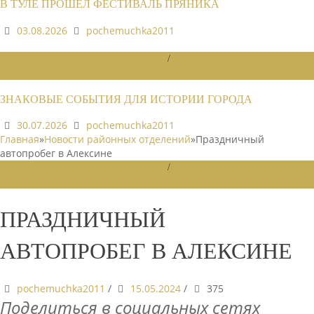
В ТУЛЕ ПРОШЕЛ ФЕСТИВАЛЬ ПРЯНИКА
03.08.2026
pochemuchka2011
НОВОСТИ РАЙОННЫХ ОТДЕЛЕНИЙ
/
НОВОСТИ РАЙОННЫХ
ОТДЕЛЕНИЙ 2026
ЗНАКОВЫЕ СОБЫТИЯ ДЛЯ ИСТОРИИ ГОРОДА
30.07.2026
pochemuchka2011
Главная
»
Новости районных отделений
»
Праздничный
автопробег в Алексине
НОВОСТИ РАЙОННЫХ ОТДЕЛЕНИЙ
/
НОВОСТИ РАЙОННЫХ
ОТДЕЛЕНИЙ 2024
ПРАЗДНИЧНЫЙ
АВТОПРОБЕГ В АЛЕКСИНЕ
pochemuchka2011
/
15.05.2024
/
375
Поделиться в социальных сетях