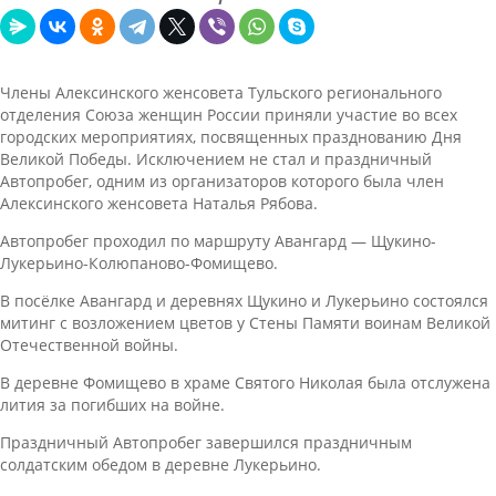
Члены Алексинского женсовета Тульского регионального
отделения Союза женщин России приняли участие во всех
городских мероприятиях, посвященных празднованию Дня
Великой Победы. Исключением не стал и праздничный
Автопробег, одним из организаторов которого была член
Алексинского женсовета Наталья Рябова.
Автопробег проходил по маршруту Авангард — Щукино-
Лукерьино-Колюпаново-Фомищево.
В посёлке Авангард и деревнях Щукино и Лукерьино состоялся
митинг с возложением цветов у Стены Памяти воинам Великой
Отечественной войны.
В деревне Фомищево в храме Святого Николая была отслужена
лития за погибших на войне.
Праздничный Автопробег завершился праздничным
солдатским обедом в деревне Лукерьино.