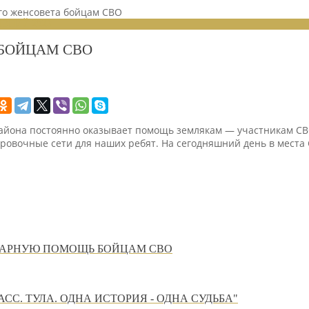
го женсовета бойцам СВО
ЕНИЙ 2023
 БОЙЦАМ СВО
айона постоянно оказывает помощь землякам — участникам СВО
ировочные сети для наших ребят. На сегодняшний день в места
АРНУЮ ПОМОЩЬ БОЙЦАМ СВО
С. ТУЛА. ОДНА ИСТОРИЯ - ОДНА СУДЬБА"