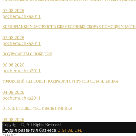
07.08.2026
pochemuchka2011
КИМОВЧАНКИ УЧАСТВУЮТ В ЕЖЕМЕСЯЧНЫХ СБОРАХ ПОМОЩИ УЧАСТН
07.08.2026
pochemuchka2011
ПОЗДРАВЛЯЕМ С ПОБЕДОЙ!
06.08.2026
pochemuchka2011
УЗЛОВСКИЙ ЖЕНСОВЕТ ПОЗДРАВИЛ СУПРУГОВ СЕЛА ИЛЬИНКА
04.08.2026
pochemuchka2011
В ТУЛЕ ПРОШЕЛ ФЕСТИВАЛЬ ПРЯНИКА
03.08.2026
Copyright ©, All Rights Reserved.
Студия развития бизнеса
DIGITAL LIFE
SHARE