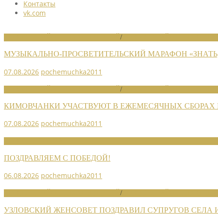
Контакты
vk.com
НОВОСТИ РАЙОННЫХ ОТДЕЛЕНИЙ
/
НОВОСТИ РАЙОННЫХ ОТДЕЛ
МУЗЫКАЛЬНО-ПРОСВЕТИТЕЛЬСКИЙ МАРАФОН «ЗНАТЬ,
07.08.2026
pochemuchka2011
НОВОСТИ РАЙОННЫХ ОТДЕЛЕНИЙ
/
НОВОСТИ РАЙОННЫХ ОТДЕЛ
КИМОВЧАНКИ УЧАСТВУЮТ В ЕЖЕМЕСЯЧНЫХ СБОРАХ
07.08.2026
pochemuchka2011
НОВОСТИ СОЮЗА
ПОЗДРАВЛЯЕМ С ПОБЕДОЙ!
06.08.2026
pochemuchka2011
НОВОСТИ РАЙОННЫХ ОТДЕЛЕНИЙ
/
НОВОСТИ РАЙОННЫХ ОТДЕЛ
УЗЛОВСКИЙ ЖЕНСОВЕТ ПОЗДРАВИЛ СУПРУГОВ СЕЛА