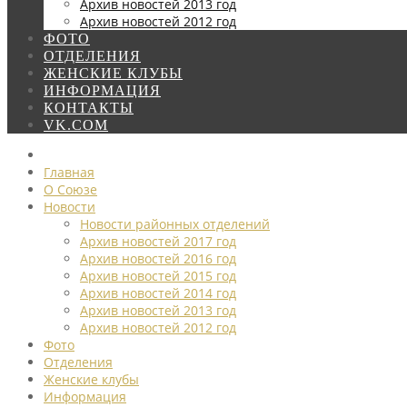
Архив новостей 2013 год
Архив новостей 2012 год
ФОТО
ОТДЕЛЕНИЯ
ЖЕНСКИЕ КЛУБЫ
ИНФОРМАЦИЯ
КОНТАКТЫ
VK.COM
Главная
О Союзе
Новости
Новости районных отделений
Архив новостей 2017 год
Архив новостей 2016 год
Архив новостей 2015 год
Архив новостей 2014 год
Архив новостей 2013 год
Архив новостей 2012 год
Фото
Отделения
Женские клубы
Информация