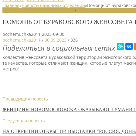
Главная
»
Новости районных отделений
»
Помощь от Бураковско
НОВОСТИ РАЙОННЫХ ОТДЕЛЕНИЙ
/
НОВОСТИ РАЙОННЫХ ОТДЕЛ
ПОМОЩЬ ОТ БУРАКОВСКОГО ЖЕНСОВЕТА
pochemuchka2011
2023-09-30
pochemuchka2011
/
30.09.2023
/
336
Поделиться в социальных сетях
Коллектив женсовета Бураковской территории Ясногорского р
те качества, которые отличают женщин, которые плетут маск
метров!
Предыдущия новость
ЖЕНЩИНЫ НОВОМОСКОВСКА ОКАЗЫВАЮТ ГУМАНИТ
Следующая новость
НА ОТКРЫТИИ ОТКРЫТИИ ВЫСТАВКИ "РОССИЯ. ДОНБАС