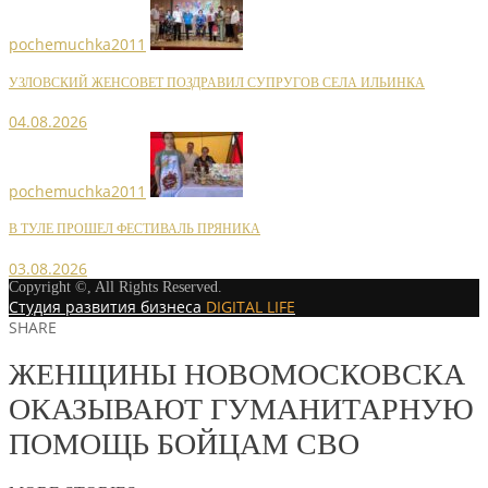
pochemuchka2011
УЗЛОВСКИЙ ЖЕНСОВЕТ ПОЗДРАВИЛ СУПРУГОВ СЕЛА ИЛЬИНКА
04.08.2026
pochemuchka2011
В ТУЛЕ ПРОШЕЛ ФЕСТИВАЛЬ ПРЯНИКА
03.08.2026
Copyright ©, All Rights Reserved.
Студия развития бизнеса
DIGITAL LIFE
SHARE
ЖЕНЩИНЫ НОВОМОСКОВСКА
ОКАЗЫВАЮТ ГУМАНИТАРНУЮ
ПОМОЩЬ БОЙЦАМ СВО