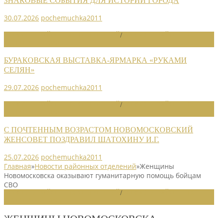
ЗНАКОВЫЕ СОБЫТИЯ ДЛЯ ИСТОРИИ ГОРОДА
30.07.2026
pochemuchka2011
НОВОСТИ РАЙОННЫХ ОТДЕЛЕНИЙ
/
НОВОСТИ РАЙОННЫХ
ОТДЕЛЕНИЙ 2026
БУРАКОВСКАЯ ВЫСТАВКА-ЯРМАРКА «РУКАМИ
СЕЛЯН»
29.07.2026
pochemuchka2011
НОВОСТИ РАЙОННЫХ ОТДЕЛЕНИЙ
/
НОВОСТИ РАЙОННЫХ
ОТДЕЛЕНИЙ 2026
С ПОЧТЕННЫМ ВОЗРАСТОМ НОВОМОСКОВСКИЙ
ЖЕНСОВЕТ ПОЗДРАВИЛ ШАТОХИНУ И.Г.
25.07.2026
pochemuchka2011
Главная
»
Новости районных отделений
»
Женщины
Новомосковска оказывают гуманитарную помощь бойцам
СВО
НОВОСТИ РАЙОННЫХ ОТДЕЛЕНИЙ
/
НОВОСТИ РАЙОННЫХ
ОТДЕЛЕНИЙ 2023