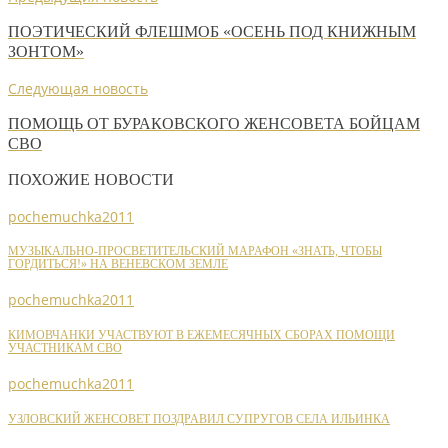
ПОЭТИЧЕСКИЙ ФЛЕ­ШМОБ «ОСЕНЬ ПОД КНИЖ­НЫМ
ЗОНТОМ»
Следующая новость
ПОМОЩЬ ОТ БУРАКОВСКОГО ЖЕНСОВЕТА БОЙЦАМ
СВО
ПОХОЖИЕ НОВОСТИ
pochemuchka2011
МУЗЫКАЛЬНО-ПРОСВЕТИТЕЛЬСКИЙ МАРАФОН «ЗНАТЬ, ЧТОБЫ
ГОРДИТЬСЯ!» НА ВЕНЕВСКОМ ЗЕМЛЕ
pochemuchka2011
КИМОВЧАНКИ УЧАСТВУЮТ В ЕЖЕМЕСЯЧНЫХ СБОРАХ ПОМОЩИ
УЧАСТНИКАМ СВО
pochemuchka2011
УЗЛОВСКИЙ ЖЕНСОВЕТ ПОЗДРАВИЛ СУПРУГОВ СЕЛА ИЛЬИНКА