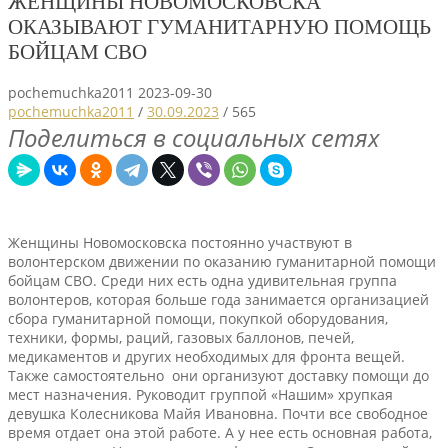
ЖЕНЩИНЫ НОВОМОСКОВСКА
ОКАЗЫВАЮТ ГУМАНИТАРНУЮ ПОМОЩЬ
БОЙЦАМ СВО
pochemuchka2011
2023-09-30
pochemuchka2011
/
30.09.2023
/
565
Поделиться в социальных сетях
Женщины Новомосковска постоянно участвуют в
волонтерском движении по оказанию гуманитарной помощи
бойцам СВО. Среди них есть одна удивительная группа
волонтеров, которая больше года занимается организацией
сбора гуманитарной помощи, покупкой оборудования,
техники, формы, раций, газовых баллонов, печей,
медикаментов и других необходимых для фронта вещей.
Также самостоятельно они организуют доставку помощи до
мест назначения. Руководит группой «Нашим» хрупкая
девушка Колесникова Майя Ивановна. Почти все свободное
время отдает она этой работе. А у нее есть основная работа,