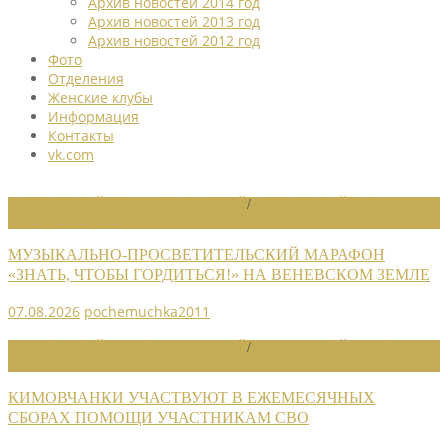
Архив новостей 2014 год
Архив новостей 2013 год
Архив новостей 2012 год
Фото
Отделения
Женские клубы
Информация
Контакты
vk.com
НОВОСТИ РАЙОННЫХ ОТДЕЛЕНИЙ
/
НОВОСТИ РАЙОННЫХ
ОТДЕЛЕНИЙ 2026
МУЗЫКАЛЬНО-ПРОСВЕТИТЕЛЬСКИЙ МАРАФОН
«ЗНАТЬ, ЧТОБЫ ГОРДИТЬСЯ!» НА ВЕНЕВСКОМ ЗЕМЛЕ
07.08.2026
pochemuchka2011
НОВОСТИ РАЙОННЫХ ОТДЕЛЕНИЙ
/
НОВОСТИ РАЙОННЫХ
ОТДЕЛЕНИЙ 2026
КИМОВЧАНКИ УЧАСТВУЮТ В ЕЖЕМЕСЯЧНЫХ
СБОРАХ ПОМОЩИ УЧАСТНИКАМ СВО