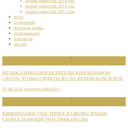
Архив новостей 2014 год
Архив новостей 2013 год
Архив новостей 2012 год
Фото
Отделения
Женские клубы
Информация
Контакты
vk.com
НОВОСТИ РАЙОННЫХ ОТДЕЛЕНИЙ
/
НОВОСТИ РАЙОННЫХ
ОТДЕЛЕНИЙ 2026
МУЗЫКАЛЬНО-ПРОСВЕТИТЕЛЬСКИЙ МАРАФОН
«ЗНАТЬ, ЧТОБЫ ГОРДИТЬСЯ!» НА ВЕНЕВСКОМ ЗЕМЛЕ
07.08.2026
pochemuchka2011
НОВОСТИ РАЙОННЫХ ОТДЕЛЕНИЙ
/
НОВОСТИ РАЙОННЫХ
ОТДЕЛЕНИЙ 2026
КИМОВЧАНКИ УЧАСТВУЮТ В ЕЖЕМЕСЯЧНЫХ
СБОРАХ ПОМОЩИ УЧАСТНИКАМ СВО