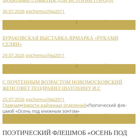
ЗНАКОВЫЕ СОБЫТИЯ ДЛЯ ИСТОРИИ ГОРОДА
30.07.2026
pochemuchka2011
НОВОСТИ РАЙОННЫХ ОТДЕЛЕНИЙ
/
НОВОСТИ РАЙОННЫХ
ОТДЕЛЕНИЙ 2026
БУРАКОВСКАЯ ВЫСТАВКА-ЯРМАРКА «РУКАМИ
СЕЛЯН»
29.07.2026
pochemuchka2011
НОВОСТИ РАЙОННЫХ ОТДЕЛЕНИЙ
/
НОВОСТИ РАЙОННЫХ
ОТДЕЛЕНИЙ 2026
С ПОЧТЕННЫМ ВОЗРАСТОМ НОВОМОСКОВСКИЙ
ЖЕНСОВЕТ ПОЗДРАВИЛ ШАТОХИНУ И.Г.
25.07.2026
pochemuchka2011
Главная
»
Новости районных отделений
»
Поэтический фле­
шмоб «Осень под книж­ным зонтом»
НОВОСТИ РАЙОННЫХ ОТДЕЛЕНИЙ
/
НОВОСТИ РАЙОННЫХ
ОТДЕЛЕНИЙ 2023
ПОЭТИЧЕСКИЙ ФЛЕ­ШМОБ «ОСЕНЬ ПОД