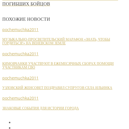
ПОГИБШИХ БОЙЦОВ
ПОХОЖИЕ НОВОСТИ
pochemuchka2011
МУЗЫКАЛЬНО-ПРОСВЕТИТЕЛЬСКИЙ МАРАФОН «ЗНАТЬ, ЧТОБЫ
ГОРДИТЬСЯ!» НА ВЕНЕВСКОМ ЗЕМЛЕ
pochemuchka2011
КИМОВЧАНКИ УЧАСТВУЮТ В ЕЖЕМЕСЯЧНЫХ СБОРАХ ПОМОЩИ
УЧАСТНИКАМ СВО
pochemuchka2011
УЗЛОВСКИЙ ЖЕНСОВЕТ ПОЗДРАВИЛ СУПРУГОВ СЕЛА ИЛЬИНКА
pochemuchka2011
ЗНАКОВЫЕ СОБЫТИЯ ДЛЯ ИСТОРИИ ГОРОДА