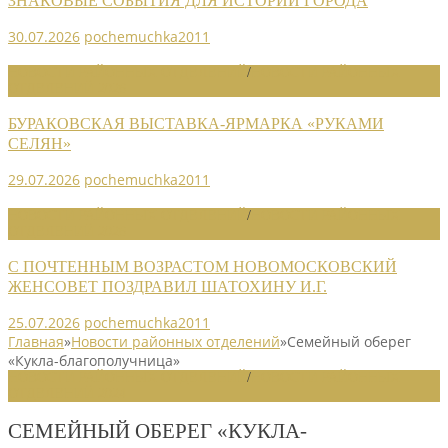
ЗНАКОВЫЕ СОБЫТИЯ ДЛЯ ИСТОРИИ ГОРОДА
30.07.2026
pochemuchka2011
НОВОСТИ РАЙОННЫХ ОТДЕЛЕНИЙ
/
НОВОСТИ РАЙОННЫХ
ОТДЕЛЕНИЙ 2026
БУРАКОВСКАЯ ВЫСТАВКА-ЯРМАРКА «РУКАМИ
СЕЛЯН»
29.07.2026
pochemuchka2011
НОВОСТИ РАЙОННЫХ ОТДЕЛЕНИЙ
/
НОВОСТИ РАЙОННЫХ
ОТДЕЛЕНИЙ 2026
С ПОЧТЕННЫМ ВОЗРАСТОМ НОВОМОСКОВСКИЙ
ЖЕНСОВЕТ ПОЗДРАВИЛ ШАТОХИНУ И.Г.
25.07.2026
pochemuchka2011
Главная
»
Новости районных отделений
»
Семейный оберег
«Кукла-благополучница»
НОВОСТИ РАЙОННЫХ ОТДЕЛЕНИЙ
/
НОВОСТИ РАЙОННЫХ
ОТДЕЛЕНИЙ 2024
СЕМЕЙНЫЙ ОБЕРЕГ «КУКЛА-