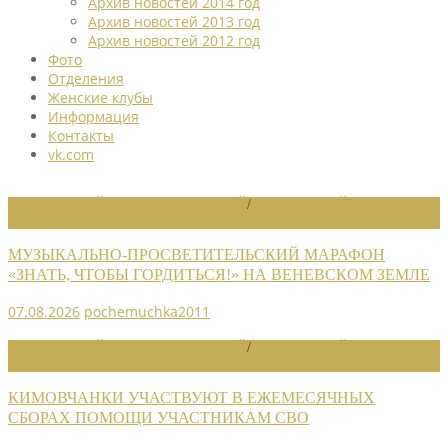
Архив новостей 2014 год
Архив новостей 2013 год
Архив новостей 2012 год
Фото
Отделения
Женские клубы
Информация
Контакты
vk.com
НОВОСТИ РАЙОННЫХ ОТДЕЛЕНИЙ
/
НОВОСТИ РАЙОННЫХ
ОТДЕЛЕНИЙ 2026
МУЗЫКАЛЬНО-ПРОСВЕТИТЕЛЬСКИЙ МАРАФОН
«ЗНАТЬ, ЧТОБЫ ГОРДИТЬСЯ!» НА ВЕНЕВСКОМ ЗЕМЛЕ
07.08.2026
pochemuchka2011
НОВОСТИ РАЙОННЫХ ОТДЕЛЕНИЙ
/
НОВОСТИ РАЙОННЫХ
ОТДЕЛЕНИЙ 2026
КИМОВЧАНКИ УЧАСТВУЮТ В ЕЖЕМЕСЯЧНЫХ
СБОРАХ ПОМОЩИ УЧАСТНИКАМ СВО