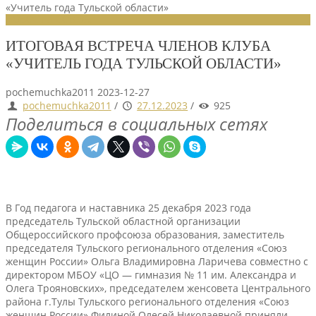
«Учитель года Тульской области»
НОВОСТИ СОЮЗА
ИТОГОВАЯ ВСТРЕЧА ЧЛЕНОВ КЛУБА
«УЧИТЕЛЬ ГОДА ТУЛЬСКОЙ ОБЛАСТИ»
pochemuchka2011
2023-12-27
pochemuchka2011
/
27.12.2023
/
925
Поделиться в социальных сетях
В Год педагога и наставника 25 декабря 2023 года
председатель Тульской областной организации
Общероссийского профсоюза образования, заместитель
председателя Тульского регионального отделения «Союз
женщин России» Ольга Владимировна Ларичева совместно с
директором МБОУ «ЦО — гимназия № 11 им. Александра и
Олега Трояновских», председателем женсовета Центрального
района г.Тулы Тульского регионального отделения «Союз
женщин России» Филиной Олесей Николаевной приняли