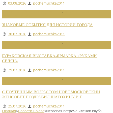
03.08.2026
pochemuchka2011
НОВОСТИ РАЙОННЫХ ОТДЕЛЕНИЙ
/
НОВОСТИ РАЙОННЫХ
ОТДЕЛЕНИЙ 2026
ЗНАКОВЫЕ СОБЫТИЯ ДЛЯ ИСТОРИИ ГОРОДА
30.07.2026
pochemuchka2011
НОВОСТИ РАЙОННЫХ ОТДЕЛЕНИЙ
/
НОВОСТИ РАЙОННЫХ
ОТДЕЛЕНИЙ 2026
БУРАКОВСКАЯ ВЫСТАВКА-ЯРМАРКА «РУКАМИ
СЕЛЯН»
29.07.2026
pochemuchka2011
НОВОСТИ РАЙОННЫХ ОТДЕЛЕНИЙ
/
НОВОСТИ РАЙОННЫХ
ОТДЕЛЕНИЙ 2026
С ПОЧТЕННЫМ ВОЗРАСТОМ НОВОМОСКОВСКИЙ
ЖЕНСОВЕТ ПОЗДРАВИЛ ШАТОХИНУ И.Г.
25.07.2026
pochemuchka2011
Главная
»
Новости Союза
»
Итоговая встреча членов клуба