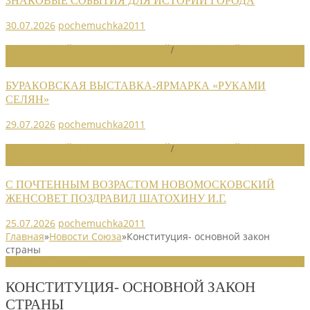
ЗНАКОВЫЕ СОБЫТИЯ ДЛЯ ИСТОРИИ ГОРОДА
30.07.2026
pochemuchka2011
НОВОСТИ РАЙОННЫХ ОТДЕЛЕНИЙ
/
НОВОСТИ РАЙОННЫХ
ОТДЕЛЕНИЙ 2026
БУРАКОВСКАЯ ВЫСТАВКА-ЯРМАРКА «РУКАМИ
СЕЛЯН»
29.07.2026
pochemuchka2011
НОВОСТИ РАЙОННЫХ ОТДЕЛЕНИЙ
/
НОВОСТИ РАЙОННЫХ
ОТДЕЛЕНИЙ 2026
С ПОЧТЕННЫМ ВОЗРАСТОМ НОВОМОСКОВСКИЙ
ЖЕНСОВЕТ ПОЗДРАВИЛ ШАТОХИНУ И.Г.
25.07.2026
pochemuchka2011
Главная
»
Новости Союза
»
Конституция- основной закон
страны
НОВОСТИ СОЮЗА
КОНСТИТУЦИЯ- ОСНОВНОЙ ЗАКОН
СТРАНЫ