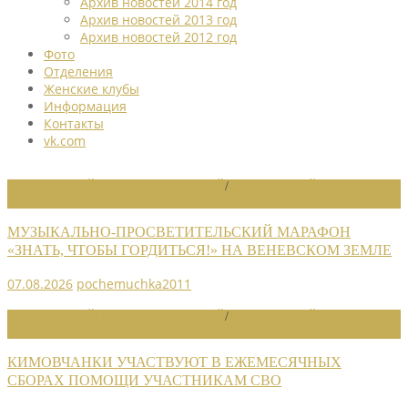
Архив новостей 2014 год
Архив новостей 2013 год
Архив новостей 2012 год
Фото
Отделения
Женские клубы
Информация
Контакты
vk.com
НОВОСТИ РАЙОННЫХ ОТДЕЛЕНИЙ
/
НОВОСТИ РАЙОННЫХ
ОТДЕЛЕНИЙ 2026
МУЗЫКАЛЬНО-ПРОСВЕТИТЕЛЬСКИЙ МАРАФОН
«ЗНАТЬ, ЧТОБЫ ГОРДИТЬСЯ!» НА ВЕНЕВСКОМ ЗЕМЛЕ
07.08.2026
pochemuchka2011
НОВОСТИ РАЙОННЫХ ОТДЕЛЕНИЙ
/
НОВОСТИ РАЙОННЫХ
ОТДЕЛЕНИЙ 2026
КИМОВЧАНКИ УЧАСТВУЮТ В ЕЖЕМЕСЯЧНЫХ
СБОРАХ ПОМОЩИ УЧАСТНИКАМ СВО