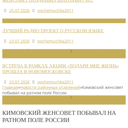
ЖЕНСОВЕТ ПОЗДРАВИЛ ШАТОХИНУ И.Г.
25.07.2026
pochemuchka2011
НОВОСТИ СОЮЗА
ЛУЧШИЙ РАДИО ПРОЕКТ О РУССКОМ ЯЗЫКЕ
23.07.2026
pochemuchka2011
НОВОСТИ РАЙОННЫХ ОТДЕЛЕНИЙ
/
НОВОСТИ РАЙОННЫХ
ОТДЕЛЕНИЙ 2026
ВСТРЕЧА В РАМКАХ АКЦИИ «ПОДАРИ МНЕ ЖИЗНЬ»
ПРОШЛА В НОВОМОСКОВСКЕ
23.07.2026
pochemuchka2011
Главная
»
Новости районных отделений
»
Кимовский женсовет
побывал на ратном поле России
НОВОСТИ РАЙОННЫХ ОТДЕЛЕНИЙ
/
НОВОСТИ РАЙОННЫХ
ОТДЕЛЕНИЙ 2023
КИМОВСКИЙ ЖЕНСОВЕТ ПОБЫВАЛ НА
РАТНОМ ПОЛЕ РОССИИ