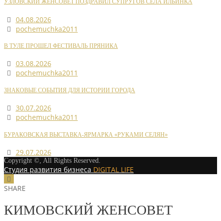
УЗЛОВСКИЙ ЖЕНСОВЕТ ПОЗДРАВИЛ СУПРУГОВ СЕЛА ИЛЬИНКА
04.08.2026
pochemuchka2011
В ТУЛЕ ПРОШЕЛ ФЕСТИВАЛЬ ПРЯНИКА
03.08.2026
pochemuchka2011
ЗНАКОВЫЕ СОБЫТИЯ ДЛЯ ИСТОРИИ ГОРОДА
30.07.2026
pochemuchka2011
БУРАКОВСКАЯ ВЫСТАВКА-ЯРМАРКА «РУКАМИ СЕЛЯН»
29.07.2026
Copyright ©, All Rights Reserved.
Студия развития бизнеса
DIGITAL LIFE
SHARE
КИМОВСКИЙ ЖЕНСОВЕТ