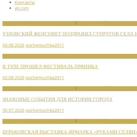
Контакты
vk.com
НОВОСТИ РАЙОННЫХ ОТДЕЛЕНИЙ
/
НОВОСТИ РАЙОННЫХ ОТДЕЛ
УЗЛОВСКИЙ ЖЕНСОВЕТ ПОЗДРАВИЛ СУПРУГОВ СЕЛА
04.08.2026
pochemuchka2011
НОВОСТИ СОЮЗА
В ТУЛЕ ПРОШЕЛ ФЕСТИВАЛЬ ПРЯНИКА
03.08.2026
pochemuchka2011
НОВОСТИ РАЙОННЫХ ОТДЕЛЕНИЙ
/
НОВОСТИ РАЙОННЫХ ОТДЕЛ
ЗНАКОВЫЕ СОБЫТИЯ ДЛЯ ИСТОРИИ ГОРОДА
30.07.2026
pochemuchka2011
НОВОСТИ РАЙОННЫХ ОТДЕЛЕНИЙ
/
НОВОСТИ РАЙОННЫХ ОТДЕЛ
БУРАКОВСКАЯ ВЫСТАВКА-ЯРМАРКА «РУКАМИ СЕЛЯН