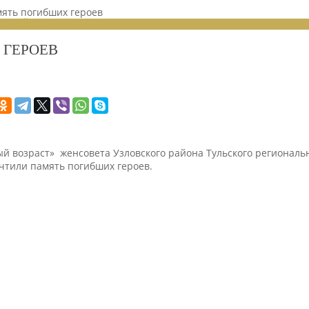
мять погибших героев
ЕНИЙ 2023
 ГЕРОЕВ
ый возраст» женсовета Узловского района Тульского регионал
очтили память погибших героев.