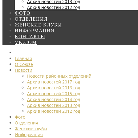
Архив новостей 2013 год
Архив новостей 2012 год
ФОТО
ОТДЕЛЕНИЯ
ЖЕНСКИЕ КЛУБЫ
ИНФОРМАЦИЯ
КОНТАКТЫ
VK.COM
Главная
О Союзе
Новости
Новости районных отделений
Архив новостей 2017 год
Архив новостей 2016 год
Архив новостей 2015 год
Архив новостей 2014 год
Архив новостей 2013 год
Архив новостей 2012 год
Фото
Отделения
Женские клубы
Информация