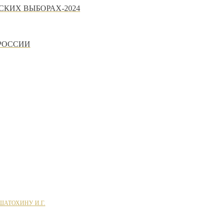
СКИХ ВЫБОРАХ-2024
РОССИИ
АТОХИНУ И.Г.