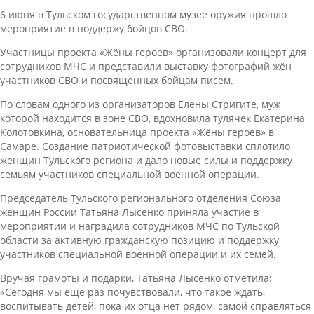
6 июня в Тульском государственном музее оружия прошло
мероприятие в поддержу бойцов СВО.
Участницы проекта «Жёны героев» организовали концерт для
сотрудников МЧС и представили выставку фотографий жён
участников СВО и посвященных бойцам писем.
По словам одного из организаторов Елены Стригите, муж
которой находится в зоне СВО, вдохновила тулячек Екатерина
Колотовкина, основательница проекта «Жёны героев» в
Самаре. Создание патриотической фотовыставки сплотило
женщин Тульского региона и дало новые силы и поддержку
семьям участников специальной военной операции.
Председатель Тульского регионального отделения Союза
женщин России Татьяна Лысенко приняла участие в
мероприятии и наградила сотрудников МЧС по Тульской
области за активную гражданскую позицию и поддержку
участников специальной военной операции и их семей.
Вручая грамоты и подарки, Татьяна Лысенко отметила:
«Сегодня мы еще раз почувствовали, что такое ждать,
воспитывать детей, пока их отца нет рядом, самой справляться