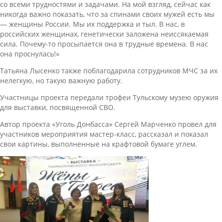
со всеми трудностями и задачами. На мой взгляд, сейчас как
никогда важно показать, что за спинами своих мужей есть мы
— женщины России. Мы их поддержка и тыл. В нас, в
российских женщинах, генетически заложена неиссякаемая
сила. Почему-то просыпается она в трудные времена. В нас
она проснулась!»
Татьяна Лысенко также поблагодарила сотрудников МЧС за их
нелегкую, но такую важную работу.
Участницы проекта передали трофеи Тульскому музею оружия
для выставки, посвященной СВО.
Автор проекта «Уголь Донбасса» Сергей Марченко провел для
участников мероприятия мастер-класс, рассказал и показал
свои картины, выполненные на крафтовой бумаге углем.