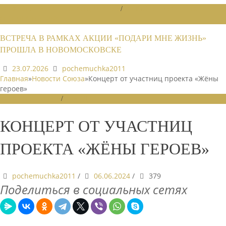
НОВОСТИ РАЙОННЫХ ОТДЕЛЕНИЙ
/
НОВОСТИ РАЙОННЫХ
ОТДЕЛЕНИЙ 2026
ВСТРЕЧА В РАМКАХ АКЦИИ «ПОДАРИ МНЕ ЖИЗНЬ»
ПРОШЛА В НОВОМОСКОВСКЕ
23.07.2026
pochemuchka2011
Главная
»
Новости Союза
»
Концерт от участниц проекта «Жёны
героев»
НОВОСТИ СОЮЗА
/
СЛАЙДЕР
КОНЦЕРТ ОТ УЧАСТНИЦ
ПРОЕКТА «ЖЁНЫ ГЕРОЕВ»
pochemuchka2011
/
06.06.2024
/
379
Поделиться в социальных сетях