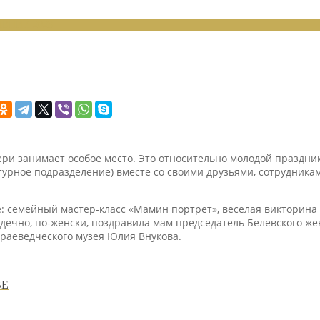
ЕНИЙ 2023
 занимает особое место. Это относительно молодой праздник. 
турное подразделение) вместе со своими друзьями, сотрудника
ке: семейный мастер-класс «Мамин портрет», весёлая викторина
чно, по-женски, поздравила мам председатель Белевского же
краеведческого музея Юлия Внукова.
ВЕ