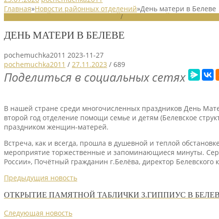
Главная
»
Новости районных отделений
»
День матери в Белеве
НОВОСТИ РАЙОННЫХ ОТДЕЛЕНИЙ
/
НОВОСТИ РАЙОННЫХ ОТДЕЛ
ДЕНЬ МАТЕРИ В БЕЛЕВЕ
pochemuchka2011
2023-11-27
pochemuchka2011
/
27.11.2023
/
689
Поделиться в социальных сетях
В нашей стране среди многочисленных праздников День Матери
второй год отделение помощи семье и детям (Белевское струк
праздником женщин-матерей.
Встреча, как и всегда, прошла в душевной и теплой обстанов
мероприятие торжественные и запоминающиеся минуты. Серде
России», Почётный гражданин г.Белёва, директор Белевского 
Предыдущия новость
ОТКРЫТИЕ ПАМЯТНОЙ ТАБЛИЧКИ З.ГИППИУС В БЕЛЕ
Следующая новость