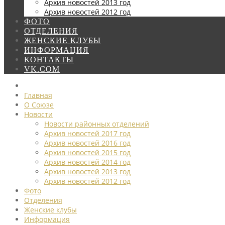
Архив новостей 2013 год
Архив новостей 2012 год
ФОТО
ОТДЕЛЕНИЯ
ЖЕНСКИЕ КЛУБЫ
ИНФОРМАЦИЯ
КОНТАКТЫ
VK.COM
Главная
О Союзе
Новости
Новости районных отделений
Архив новостей 2017 год
Архив новостей 2016 год
Архив новостей 2015 год
Архив новостей 2014 год
Архив новостей 2013 год
Архив новостей 2012 год
Фото
Отделения
Женские клубы
Информация