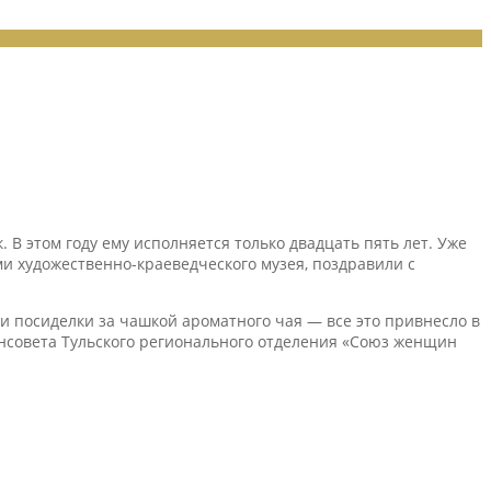
В этом году ему исполняется только двадцать пять лет. Уже
ми художественно-краеведческого музея, поздравили с
 и посиделки за чашкой ароматного чая — все это привнесло в
нсовета Тульского регионального отделения «Союз женщин