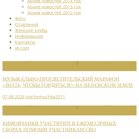
Архив новостей 2014 год
Архив новостей 2013 год
Архив новостей 2012 год
Фото
Отделения
Женские клубы
Информация
Контакты
vk.com
НОВОСТИ РАЙОННЫХ ОТДЕЛЕНИЙ
/
НОВОСТИ РАЙОННЫХ
ОТДЕЛЕНИЙ 2026
МУЗЫКАЛЬНО-ПРОСВЕТИТЕЛЬСКИЙ МАРАФОН
«ЗНАТЬ, ЧТОБЫ ГОРДИТЬСЯ!» НА ВЕНЕВСКОМ ЗЕМЛЕ
07.08.2026
pochemuchka2011
НОВОСТИ РАЙОННЫХ ОТДЕЛЕНИЙ
/
НОВОСТИ РАЙОННЫХ
ОТДЕЛЕНИЙ 2026
КИМОВЧАНКИ УЧАСТВУЮТ В ЕЖЕМЕСЯЧНЫХ
СБОРАХ ПОМОЩИ УЧАСТНИКАМ СВО