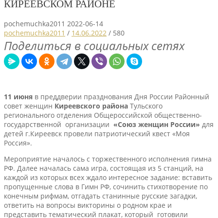
КИРЕЕВСКОМ РАЙОНЕ
pochemuchka2011
2022-06-14
pochemuchka2011
/
14.06.2022
/
580
Поделиться в социальных сетях
11 июня
в преддверии празднования Дня России Районный
совет женщин
Киреевского района
Тульского
регионального отделения Общероссийской общественно-
государственной организации
«Союз женщин России»
для
детей г.Киреевск провели патриотический квест «Моя
Россия».
Мероприятие началось с торжественного исполнения гимна
РФ. Далее началась сама игра, состоящая из 5 станций, на
каждой из которых всех ждало интересное задание: вставить
пропущенные слова в Гимн РФ, сочинить стихотворение по
конечным рифмам, отгадать станинные русские загадки,
ответить на вопросы викторины о родном крае и
представить тематический плакат, который готовили