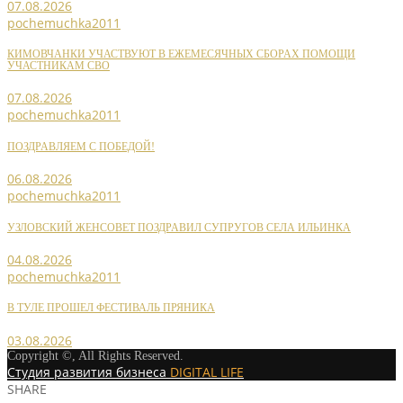
07.08.2026
pochemuchka2011
КИМОВЧАНКИ УЧАСТВУЮТ В ЕЖЕМЕСЯЧНЫХ СБОРАХ ПОМОЩИ
УЧАСТНИКАМ СВО
07.08.2026
pochemuchka2011
ПОЗДРАВЛЯЕМ С ПОБЕДОЙ!
06.08.2026
pochemuchka2011
УЗЛОВСКИЙ ЖЕНСОВЕТ ПОЗДРАВИЛ СУПРУГОВ СЕЛА ИЛЬИНКА
04.08.2026
pochemuchka2011
В ТУЛЕ ПРОШЕЛ ФЕСТИВАЛЬ ПРЯНИКА
03.08.2026
Copyright ©, All Rights Reserved.
Студия развития бизнеса
DIGITAL LIFE
SHARE