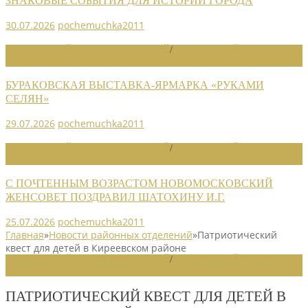
ЗНАКОВЫЕ СОБЫТИЯ ДЛЯ ИСТОРИИ ГОРОДА
30.07.2026
pochemuchka2011
НОВОСТИ РАЙОННЫХ ОТДЕЛЕНИЙ
/
НОВОСТИ РАЙОННЫХ
ОТДЕЛЕНИЙ 2026
БУРАКОВСКАЯ ВЫСТАВКА-ЯРМАРКА «РУКАМИ
СЕЛЯН»
29.07.2026
pochemuchka2011
НОВОСТИ РАЙОННЫХ ОТДЕЛЕНИЙ
/
НОВОСТИ РАЙОННЫХ
ОТДЕЛЕНИЙ 2026
С ПОЧТЕННЫМ ВОЗРАСТОМ НОВОМОСКОВСКИЙ
ЖЕНСОВЕТ ПОЗДРАВИЛ ШАТОХИНУ И.Г.
25.07.2026
pochemuchka2011
Главная
»
Новости районных отделений
»
Патриотический
квест для детей в Киреевском районе
НОВОСТИ РАЙОННЫХ ОТДЕЛЕНИЙ
/
НОВОСТИ РАЙОННЫХ
ОТДЕЛЕНИЙ 2022
ПАТРИОТИЧЕСКИЙ КВЕСТ ДЛЯ ДЕТЕЙ В