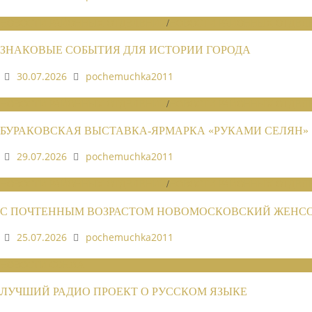
НОВОСТИ РАЙОННЫХ ОТДЕЛЕНИЙ
/
НОВОСТИ РАЙОННЫХ ОТДЕЛЕ
ЗНАКОВЫЕ СОБЫТИЯ ДЛЯ ИСТОРИИ ГОРОДА
30.07.2026
pochemuchka2011
НОВОСТИ РАЙОННЫХ ОТДЕЛЕНИЙ
/
НОВОСТИ РАЙОННЫХ ОТДЕЛЕ
БУРАКОВСКАЯ ВЫСТАВКА-ЯРМАРКА «РУКАМИ СЕЛЯН»
29.07.2026
pochemuchka2011
НОВОСТИ РАЙОННЫХ ОТДЕЛЕНИЙ
/
НОВОСТИ РАЙОННЫХ ОТДЕЛЕ
С ПОЧТЕННЫМ ВОЗРАСТОМ НОВОМОСКОВСКИЙ ЖЕНСОВ
25.07.2026
pochemuchka2011
НОВОСТИ СОЮЗА
ЛУЧШИЙ РАДИО ПРОЕКТ О РУССКОМ ЯЗЫКЕ