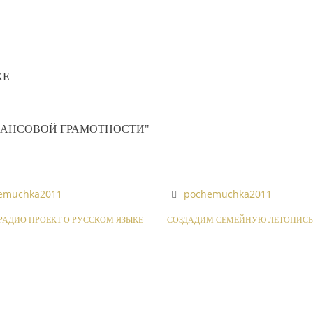
КЕ
НАНСОВОЙ ГРАМОТНОСТИ"
emuchka2011
pochemuchka2011
АДИО ПРОЕКТ О РУССКОМ ЯЗЫКЕ
СОЗДАДИМ СЕМЕЙНУЮ ЛЕТОПИСЬ