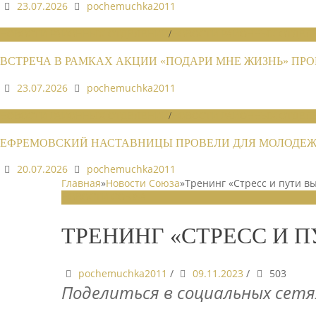
23.07.2026
pochemuchka2011
НОВОСТИ РАЙОННЫХ ОТДЕЛЕНИЙ
/
НОВОСТИ РАЙОННЫХ ОТДЕЛЕ
ВСТРЕЧА В РАМКАХ АКЦИИ «ПОДАРИ МНЕ ЖИЗНЬ» П
23.07.2026
pochemuchka2011
НОВОСТИ РАЙОННЫХ ОТДЕЛЕНИЙ
/
НОВОСТИ РАЙОННЫХ ОТДЕЛЕ
ЕФРЕМОВСКИЙ НАСТАВНИЦЫ ПРОВЕЛИ ДЛЯ МОЛОДЕЖ
20.07.2026
pochemuchka2011
Главная
»
Новости Союза
»
Тренинг «Стресс и пути вы
НОВОСТИ СОЮЗА
ТРЕНИНГ «СТРЕСС И П
pochemuchka2011
/
09.11.2023
/
503
Поделиться в социальных сетя