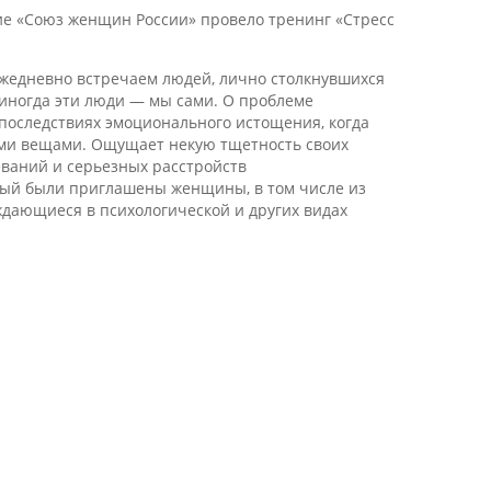
ние «Союз женщин России» провело тренинг «Стресс
ежедневно встречаем людей, лично столкнувшихся
 иногда эти люди — мы сами. О проблеме
последствиях эмоционального истощения, когда
ными вещами. Ощущает некую тщетность своих
ваний и серьезных расстройств
орый были приглашены женщины, в том числе из
ждающиеся в психологической и других видах