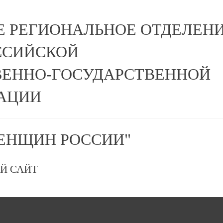
Е РЕГИОНАЛЬНОЕ ОТДЕЛЕН
ССИЙСКОЙ
ЕННО-ГОСУДАРСТВЕННОЙ
АЦИИ
ЕНЩИН РОССИИ"
Й САЙТ