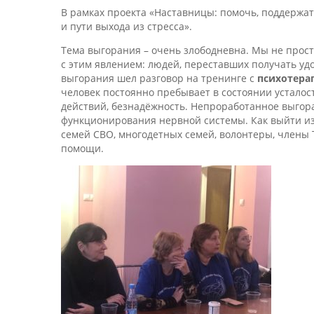
В рамках проекта «Наставницы: помочь, поддержат
и пути выхода из стресса».
Тема выгорания – очень злободневна. Мы не прос
с этим явлением: людей, переставших получать уд
выгорания шел разговор на тренинге с
психотера
человек постоянно пребывает в состоянии усталос
действий, безнадёжность. Непроработанное выгор
функционирования нервной системы. Как выйти из 
семей СВО, многодетных семей, волонтеры, члены 
помощи.