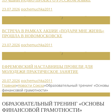
ЛУЧШИЙ РАДИО ПРОЕКТ О РУССКОМ ЯЗЫКЕ
23.07.2026
pochemuchka2011
НОВОСТИ РАЙОННЫХ ОТДЕЛЕНИЙ
/
НОВОСТИ РАЙОННЫХ
ОТДЕЛЕНИЙ 2026
ВСТРЕЧА В РАМКАХ АКЦИИ «ПОДАРИ МНЕ ЖИЗНЬ»
ПРОШЛА В НОВОМОСКОВСКЕ
23.07.2026
pochemuchka2011
НОВОСТИ РАЙОННЫХ ОТДЕЛЕНИЙ
/
НОВОСТИ РАЙОННЫХ
ОТДЕЛЕНИЙ 2026
ЕФРЕМОВСКИЙ НАСТАВНИЦЫ ПРОВЕЛИ ДЛЯ
МОЛОДЕЖИ ПРАКТИЧЕСКОЕ ЗАНЯТИЕ
20.07.2026
pochemuchka2011
Главная
»
Новости Союза
»
Образовательный тренинг «Основы
финансовой грамотности»
НОВОСТИ СОЮЗА
ОБРАЗОВАТЕЛЬНЫЙ ТРЕНИНГ «ОСНОВЫ
ФИНАНСОВОЙ ГРАМОТНОСТИ»