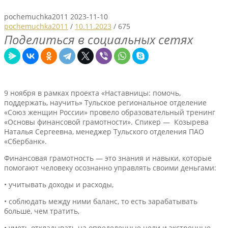
pochemuchka2011
2023-11-10
pochemuchka2011
/
10.11.2023
/
675
Поделиться в социальных сетях
9 ноября в рамках проекта «Наставницы: помочь,
поддержать, научить» Тульское региональное отделение
«Союз женщин России» провело образовательный тренинг
«Основы финансовой грамотности». Спикер — Козырева
Наталья Сергеевна, менеджер Тульского отделения ПАО
«Сбербанк».
Финансовая грамотность — это знания и навыки, которые
помогают человеку осознанно управлять своими деньгами:
• учитывать доходы и расходы,
• соблюдать между ними баланс, то есть зарабатывать
больше, чем тратить,
• уметь откладывать на определенные цели и экстренные