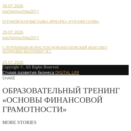
30.07.2026
pochemuchka2011
БУРАКОВСКАЯ ВЫСТАВКА-ЯРМАРКА «РУКАМИ СЕЛЯН»
29.07.2026
pochemuchka2011
С ПОЧТЕННЫМ ВОЗРАСТОМ НОВОМОСКОВСКИЙ ЖЕНСОВЕТ
ПОЗДРАВИЛ ШАТОХИНУ И.Г.
25.07.2026
Copyright ©, All Rights Reserved.
Студия развития бизнеса
DIGITAL LIFE
SHARE
ОБРАЗОВАТЕЛЬНЫЙ ТРЕНИНГ
«ОСНОВЫ ФИНАНСОВОЙ
ГРАМОТНОСТИ»
MORE STORIES