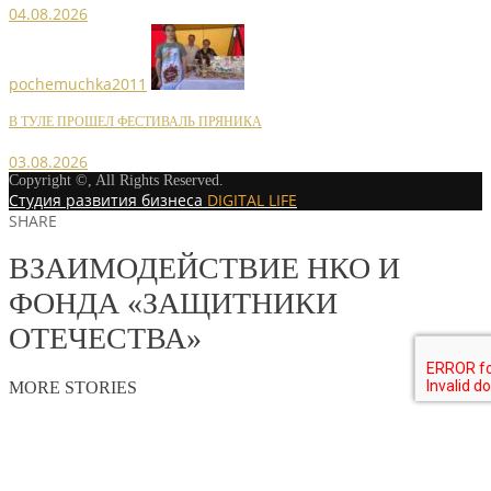
04.08.2026
pochemuchka2011
В ТУЛЕ ПРОШЕЛ ФЕСТИВАЛЬ ПРЯНИКА
03.08.2026
Copyright ©, All Rights Reserved.
Студия развития бизнеса
DIGITAL LIFE
SHARE
ВЗАИМОДЕЙСТВИЕ НКО И
ФОНДА «ЗАЩИТНИКИ
ОТЕЧЕСТВА»
MORE STORIES
pochemuchka2011
НОВОСТИ СОЮЗА
ЗАНЯТИЯ В ОБЩЕСТВЕННОЙ ШКОЛЕ