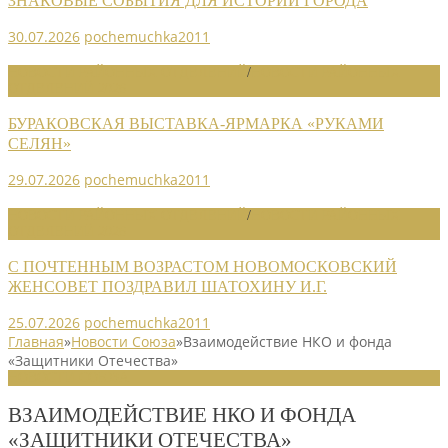
ЗНАКОВЫЕ СОБЫТИЯ ДЛЯ ИСТОРИИ ГОРОДА
30.07.2026
pochemuchka2011
НОВОСТИ РАЙОННЫХ ОТДЕЛЕНИЙ
/
НОВОСТИ РАЙОННЫХ
ОТДЕЛЕНИЙ 2026
БУРАКОВСКАЯ ВЫСТАВКА-ЯРМАРКА «РУКАМИ
СЕЛЯН»
29.07.2026
pochemuchka2011
НОВОСТИ РАЙОННЫХ ОТДЕЛЕНИЙ
/
НОВОСТИ РАЙОННЫХ
ОТДЕЛЕНИЙ 2026
С ПОЧТЕННЫМ ВОЗРАСТОМ НОВОМОСКОВСКИЙ
ЖЕНСОВЕТ ПОЗДРАВИЛ ШАТОХИНУ И.Г.
25.07.2026
pochemuchka2011
Главная
»
Новости Союза
»
Взаимодействие НКО и фонда
«Защитники Отечества»
НОВОСТИ СОЮЗА
ВЗАИМОДЕЙСТВИЕ НКО И ФОНДА
«ЗАЩИТНИКИ ОТЕЧЕСТВА»