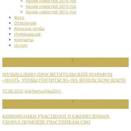
Архив новостей 2014 год
Архив новостей 2013 год
Архив новостей 2012 год
Фото
Отделения
Женские клубы
Информация
Контакты
vk.com
НОВОСТИ РАЙОННЫХ ОТДЕЛЕНИЙ
/
НОВОСТИ РАЙОННЫХ
ОТДЕЛЕНИЙ 2026
МУЗЫКАЛЬНО-ПРОСВЕТИТЕЛЬСКИЙ МАРАФОН
«ЗНАТЬ, ЧТОБЫ ГОРДИТЬСЯ!» НА ВЕНЕВСКОМ ЗЕМЛЕ
07.08.2026
pochemuchka2011
НОВОСТИ РАЙОННЫХ ОТДЕЛЕНИЙ
/
НОВОСТИ РАЙОННЫХ
ОТДЕЛЕНИЙ 2026
КИМОВЧАНКИ УЧАСТВУЮТ В ЕЖЕМЕСЯЧНЫХ
СБОРАХ ПОМОЩИ УЧАСТНИКАМ СВО