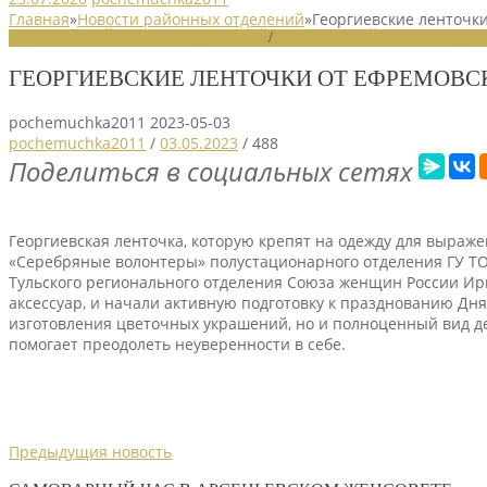
Главная
»
Новости районных отделений
»
Георгиевские ленточки
НОВОСТИ РАЙОННЫХ ОТДЕЛЕНИЙ
/
НОВОСТИ РАЙОННЫХ ОТДЕЛ
ГЕОРГИЕВСКИЕ ЛЕНТОЧКИ ОТ ЕФРЕМОВС
pochemuchka2011
2023-05-03
pochemuchka2011
/
03.05.2023
/
488
Поделиться в социальных сетях
Георгиевская ленточка, которую крепят на одежду для выраж
«Серебряные волонтеры» полустационарного отделения ГУ ТО
Тульского регионального отделения Союза женщин России Ир
аксессуар, и начали активную подготовку к празднованию Дня
изготовления цветочных украшений, но и полноценный вид де
помогает преодолеть неуверенности в себе.
Предыдущия новость