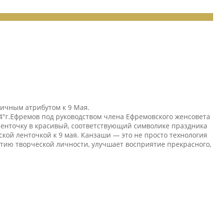
ничным атрибутом к 9 Мая.
″г.Ефремов под руководством члена Ефремовского женсовета
ленточку в красивый, соответствующий символике праздника
кой ленточкой к 9 мая. Канзаши — это не просто технология
тию творческой личности, улучшает восприятие прекрасного,