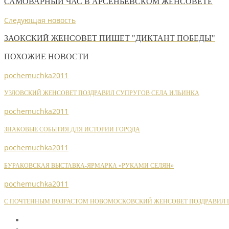
САМОВАРНЫЙ ЧАС В АРСЕНЬЕВСКОМ ЖЕНСОВЕТЕ
Следующая новость
ЗАОКСКИЙ ЖЕНСОВЕТ ПИШЕТ "ДИКТАНТ ПОБЕДЫ"
ПОХОЖИЕ НОВОСТИ
pochemuchka2011
УЗЛОВСКИЙ ЖЕНСОВЕТ ПОЗДРАВИЛ СУПРУГОВ СЕЛА ИЛЬИНКА
pochemuchka2011
ЗНАКОВЫЕ СОБЫТИЯ ДЛЯ ИСТОРИИ ГОРОДА
pochemuchka2011
БУРАКОВСКАЯ ВЫСТАВКА-ЯРМАРКА «РУКАМИ СЕЛЯН»
pochemuchka2011
С ПОЧТЕННЫМ ВОЗРАСТОМ НОВОМОСКОВСКИЙ ЖЕНСОВЕТ ПОЗДРАВИЛ Ш