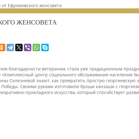
 от Ефремовского женсовета
ЕНИЙ 2023
КОГО ЖЕНСОВЕТА
ения благодарности ветеранам, стала уже традиционным празд
 «Комплексный центр социального обслуживания населения №4
ины Селезневой знают, как превратить простую георгиевскую 
 Победы. Своими руками изготовили броши канзаши с георгиевс
коративно-прикладного искусства, который способствует разви