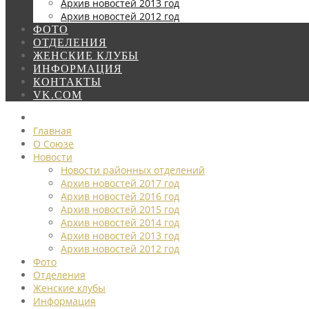
Архив новостей 2013 год
Архив новостей 2012 год
ФОТО
ОТДЕЛЕНИЯ
ЖЕНСКИЕ КЛУБЫ
ИНФОРМАЦИЯ
КОНТАКТЫ
VK.COM
Главная
О Союзе
Новости
Новости районных отделений
Архив новостей 2017 год
Архив новостей 2016 год
Архив новостей 2015 год
Архив новостей 2014 год
Архив новостей 2013 год
Архив новостей 2012 год
Фото
Отделения
Женские клубы
Информация