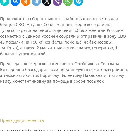
Продолжается сбор посылок от районных женсоветов для
бойцов СВО. На днях Совет женщин Чернского района
Тульского регионального отделения «Союз женщин России»
совместно с Единой Россией собрали и отправили в зону СВО
43 посылки на 160 кг (конфеты, печенье, чай,консервы,
тушёнка), а также 2 маскитные сетки, сварку, генератор, 1
баллон с углекислотой.
Председатель Чернского женсовета Олейникова Светлана
Викторовна благодарит всех неравнодушных жителей района,
а также активисток Борисову Валентину Павловна и Бойкову
Раису Константиновну за помощь в сборе посылок.
Предыдущия новость