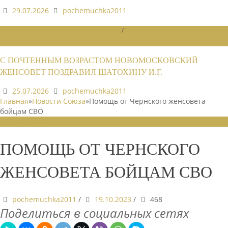
29.07.2026
pochemuchka2011
НОВОСТИ РАЙОННЫХ ОТДЕЛЕНИЙ
/
НОВОСТИ РАЙОННЫХ
ОТДЕЛЕНИЙ 2026
С ПОЧТЕННЫМ ВОЗРАСТОМ НОВОМОСКОВСКИЙ
ЖЕНСОВЕТ ПОЗДРАВИЛ ШАТОХИНУ И.Г.
25.07.2026
pochemuchka2011
Главная
»
Новости Союза
»
Помощь от Чернского женсовета
бойцам СВО
НОВОСТИ СОЮЗА
ПОМОЩЬ ОТ ЧЕРНСКОГО
ЖЕНСОВЕТА БОЙЦАМ СВО
pochemuchka2011
/
19.10.2023
/
468
Поделиться в социальных сетях