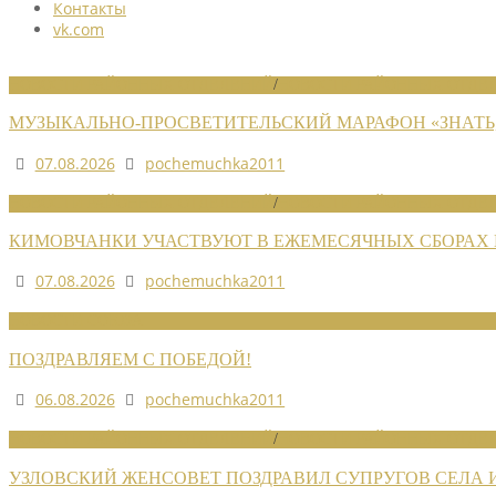
Контакты
vk.com
НОВОСТИ РАЙОННЫХ ОТДЕЛЕНИЙ
/
НОВОСТИ РАЙОННЫХ ОТДЕЛ
МУЗЫКАЛЬНО-ПРОСВЕТИТЕЛЬСКИЙ МАРАФОН «ЗНАТЬ,
07.08.2026
pochemuchka2011
НОВОСТИ РАЙОННЫХ ОТДЕЛЕНИЙ
/
НОВОСТИ РАЙОННЫХ ОТДЕЛ
КИМОВЧАНКИ УЧАСТВУЮТ В ЕЖЕМЕСЯЧНЫХ СБОРАХ
07.08.2026
pochemuchka2011
НОВОСТИ СОЮЗА
ПОЗДРАВЛЯЕМ С ПОБЕДОЙ!
06.08.2026
pochemuchka2011
НОВОСТИ РАЙОННЫХ ОТДЕЛЕНИЙ
/
НОВОСТИ РАЙОННЫХ ОТДЕЛ
УЗЛОВСКИЙ ЖЕНСОВЕТ ПОЗДРАВИЛ СУПРУГОВ СЕЛА