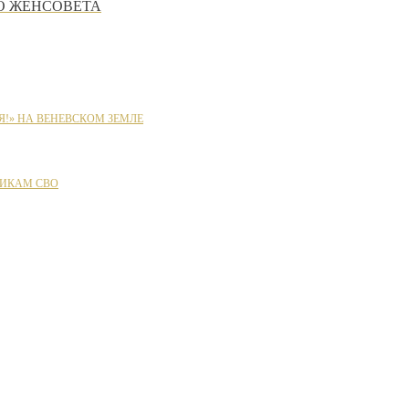
ГО ЖЕНСОВЕТА
Я!» НА ВЕНЕВСКОМ ЗЕМЛЕ
ИКАМ СВО