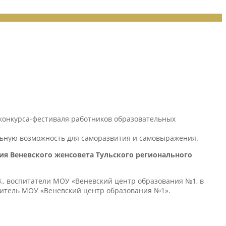
 конкурса-фестиваля работников образовательных
альную возможность для саморазвития и самовыражения.
я Веневского женсовета Тульского регионального
., воспитатели МОУ «Веневский центр образования №1, в
дитель МОУ «Веневский центр образования №1».