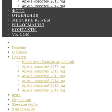
Архив новостей 2013 год
Архив новостей 2012 год
ФОТО
ОТДЕЛЕНИЯ
ЖЕНСКИЕ КЛУБЫ
ИНФОРМАЦИЯ
КОНТАКТЫ
VK.COM
Главная
О Союзе
Новости
Новости районных отделений
Архив новостей 2017 год
Архив новостей 2016 год
Архив новостей 2015 год
Архив новостей 2014 год
Архив новостей 2013 год
Архив новостей 2012 год
Фото
Отделения
Женские клубы
Информация