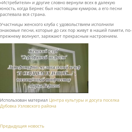
«Истребители» и другие словно вернули всех в далекую
юность, когда Бернес был настоящим кумиром, а его песни
распевала вся страна.
Участницы женского клуба с удовольствием исполнили
знакомые песни, которые до сих пор живут в нашей памяти, по-
прежнему волнуют, заряжают прекрасным настроением.
Использован материал
Центра культуры и досуга поселка
Дубовка Узловского района
Предыдущия новость