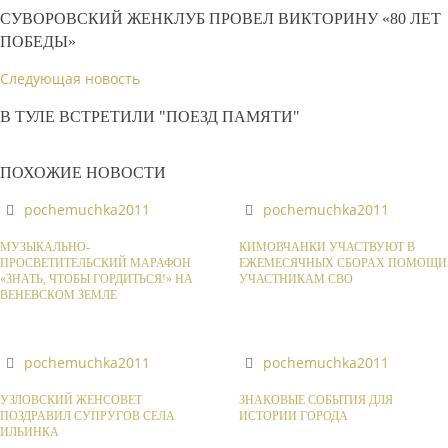
СУВОРОВСКИЙ ЖЕНКЛУБ ПРОВЕЛ ВИКТОРИНУ «80 ЛЕТ
ПОБЕДЫ»
Следующая новость
В ТУЛЕ ВСТРЕТИЛИ "ПОЕЗД ПАМЯТИ"
ПОХОЖИЕ НОВОСТИ
pochemuchka2011
pochemuchka2011
МУЗЫКАЛЬНО-
КИМОВЧАНКИ УЧАСТВУЮТ В
ПРОСВЕТИТЕЛЬСКИЙ МАРАФОН
ЕЖЕМЕСЯЧНЫХ СБОРАХ ПОМОЩИ
«ЗНАТЬ, ЧТОБЫ ГОРДИТЬСЯ!» НА
УЧАСТНИКАМ СВО
ВЕНЕВСКОМ ЗЕМЛЕ
pochemuchka2011
pochemuchka2011
УЗЛОВСКИЙ ЖЕНСОВЕТ
ЗНАКОВЫЕ СОБЫТИЯ ДЛЯ
ПОЗДРАВИЛ СУПРУГОВ СЕЛА
ИСТОРИИ ГОРОДА
ИЛЬИНКА