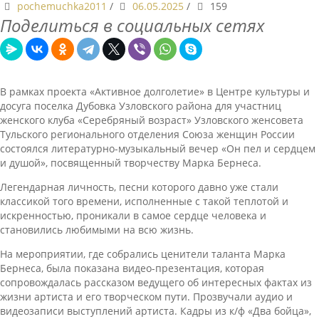
pochemuchka2011
/
06.05.2025
/
159
Поделиться в социальных сетях
В рамках проекта «Активное долголетие» в Центре культуры и
досуга поселка Дубовка Узловского района для участниц
женского клуба «Серебряный возраст» Узловского женсовета
Тульского регионального отделения Союза женщин России
состоялся литературно-музыкальный вечер «Он пел и сердцем
и душой», посвященный творчеству Марка Бернеса.
Легендарная личность, песни которого давно уже стали
классикой того времени, исполненные с такой теплотой и
искренностью, проникали в самое сердце человека и
становились любимыми на всю жизнь.
На мероприятии, где собрались ценители таланта Марка
Бернеса, была показана видео-презентация, которая
сопровождалась рассказом ведущего об интересных фактах из
жизни артиста и его творческом пути. Прозвучали аудио и
видеозаписи выступлений артиста. Кадры из к/ф «Два бойца»,