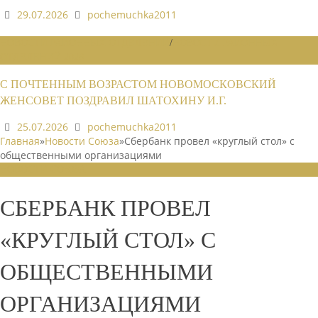
29.07.2026
pochemuchka2011
НОВОСТИ РАЙОННЫХ ОТДЕЛЕНИЙ
/
НОВОСТИ РАЙОННЫХ
ОТДЕЛЕНИЙ 2026
С ПОЧТЕННЫМ ВОЗРАСТОМ НОВОМОСКОВСКИЙ
ЖЕНСОВЕТ ПОЗДРАВИЛ ШАТОХИНУ И.Г.
25.07.2026
pochemuchka2011
Главная
»
Новости Союза
»
Сбербанк провел «круглый стол» с
общественными организациями
НОВОСТИ СОЮЗА
СБЕРБАНК ПРОВЕЛ
«КРУГЛЫЙ СТОЛ» С
ОБЩЕСТВЕННЫМИ
ОРГАНИЗАЦИЯМИ