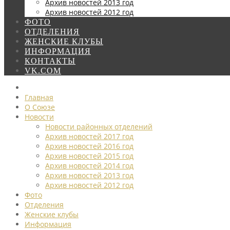
Архив новостей 2013 год
Архив новостей 2012 год
ФОТО
ОТДЕЛЕНИЯ
ЖЕНСКИЕ КЛУБЫ
ИНФОРМАЦИЯ
КОНТАКТЫ
VK.COM
Главная
О Союзе
Новости
Новости районных отделений
Архив новостей 2017 год
Архив новостей 2016 год
Архив новостей 2015 год
Архив новостей 2014 год
Архив новостей 2013 год
Архив новостей 2012 год
Фото
Отделения
Женские клубы
Информация