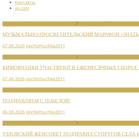
Контакты
vk.com
НОВОСТИ РАЙОННЫХ ОТДЕЛЕНИЙ
/
НОВОСТИ РАЙОННЫХ ОТДЕЛ
МУЗЫКАЛЬНО-ПРОСВЕТИТЕЛЬСКИЙ МАРАФОН «ЗНАТЬ,
07.08.2026
pochemuchka2011
НОВОСТИ РАЙОННЫХ ОТДЕЛЕНИЙ
/
НОВОСТИ РАЙОННЫХ ОТДЕЛ
КИМОВЧАНКИ УЧАСТВУЮТ В ЕЖЕМЕСЯЧНЫХ СБОРАХ
07.08.2026
pochemuchka2011
НОВОСТИ СОЮЗА
ПОЗДРАВЛЯЕМ С ПОБЕДОЙ!
06.08.2026
pochemuchka2011
НОВОСТИ РАЙОННЫХ ОТДЕЛЕНИЙ
/
НОВОСТИ РАЙОННЫХ ОТДЕЛ
УЗЛОВСКИЙ ЖЕНСОВЕТ ПОЗДРАВИЛ СУПРУГОВ СЕЛА