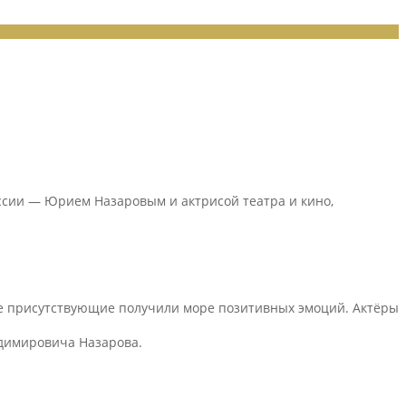
оссии — Юрием Назаровым и актрисой театра и кино,
се присутствующие получили море позитивных эмоций. Актёры
адимировича Назарова.