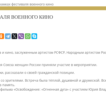
рамках фестиваля военного кино
ЕНИЙ 2023
ВАЛЯ ВОЕННОГО КИНО
тра и кино, заслуженным артистом РСФСР, Народным артистом Р
ния Союза женщин России приняли участие в мероприятии.
и, рассказали о своей гражданской позиции.
 со зрителями. Встреча была тёплой, душевной и дружеской. В
а память.
з фильма «Освобождение: «Огненная дуга» с участием Юрия Вл