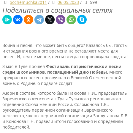
pochemuchka2011
/
06.05.2023
/
599
Поделиться в социальных сетях
Война и песня, что может быть общего? Казалось бы, тяготы
и страдания военного времени не оставляют места для
песен. И, тем не менее, песня всегда сопровождала солдата!
3 мая в Туле прошел
Фестиваль патриотической песни
среди школьников, посвященный Дню Победы.
Много
прекрасных песен прозвучало о Великой Отечественной
войне, о Родине, о подвиге солдат.
Жюри в составе, которого была Паюсова Н.И., председатель
Зареченского женсовета г.Тулы Тульского регионального
отделения Союза женщин России, Соломонова Т.В.,
руководитель первичной организации Зареченского
женсовета, члены первичной организации Заплутанова Л.В.
и Кононова Г.Н. подвели итоги голосования и определили
победителей.