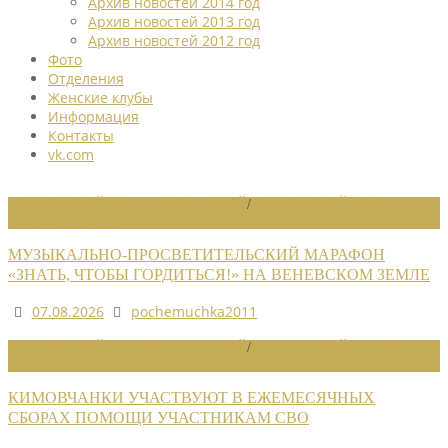
Архив новостей 2014 год
Архив новостей 2013 год
Архив новостей 2012 год
Фото
Отделения
Женские клубы
Информация
Контакты
vk.com
НОВОСТИ РАЙОННЫХ ОТДЕЛЕНИЙ
/
НОВОСТИ РАЙОННЫХ
ОТДЕЛЕНИЙ 2026
МУЗЫКАЛЬНО-ПРОСВЕТИТЕЛЬСКИЙ МАРАФОН
«ЗНАТЬ, ЧТОБЫ ГОРДИТЬСЯ!» НА ВЕНЕВСКОМ ЗЕМЛЕ
07.08.2026
pochemuchka2011
НОВОСТИ РАЙОННЫХ ОТДЕЛЕНИЙ
/
НОВОСТИ РАЙОННЫХ
ОТДЕЛЕНИЙ 2026
КИМОВЧАНКИ УЧАСТВУЮТ В ЕЖЕМЕСЯЧНЫХ
СБОРАХ ПОМОЩИ УЧАСТНИКАМ СВО