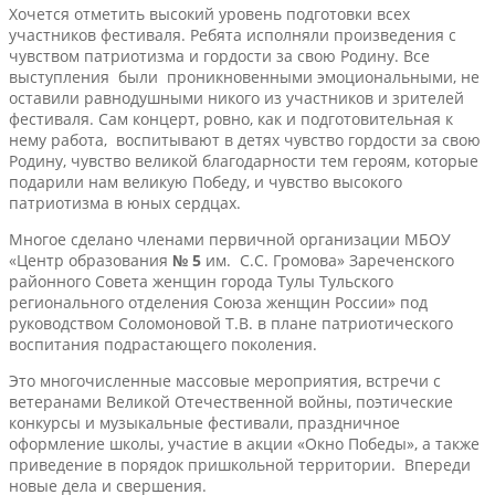
Хочется отметить высокий уровень подготовки всех
участников фестиваля. Ребята исполняли произведения с
чувством патриотизма и гордости за свою Родину. Все
выступления были проникновенными эмоциональными, не
оставили равнодушными никого из участников и зрителей
фестиваля. Сам концерт, ровно, как и подготовительная к
нему работа, воспитывают в детях чувство гордости за свою
Родину, чувство великой благодарности тем героям, которые
подарили нам великую Победу, и чувство высокого
патриотизма в юных сердцах.
Многое сделано членами первичной организации МБОУ
«Центр образования
№ 5
им. С.С. Громова» Зареченского
районного Совета женщин города Тулы Тульского
регионального отделения Союза женщин России» под
руководством Соломоновой Т.В. в плане патриотического
воспитания подрастающего поколения.
Это многочисленные массовые мероприятия, встречи с
ветеранами Великой Отечественной войны, поэтические
конкурсы и музыкальные фестивали, праздничное
оформление школы, участие в акции «Окно Победы», а также
приведение в порядок пришкольной территории. Впереди
новые дела и свершения.