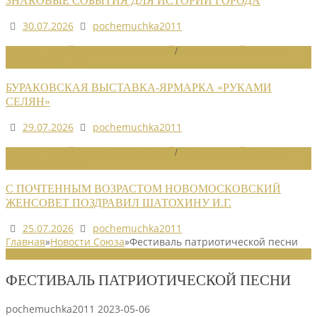
ЗНАКОВЫЕ СОБЫТИЯ ДЛЯ ИСТОРИИ ГОРОДА
30.07.2026
pochemuchka2011
НОВОСТИ РАЙОННЫХ ОТДЕЛЕНИЙ
/
НОВОСТИ РАЙОННЫХ
ОТДЕЛЕНИЙ 2026
БУРАКОВСКАЯ ВЫСТАВКА-ЯРМАРКА «РУКАМИ
СЕЛЯН»
29.07.2026
pochemuchka2011
НОВОСТИ РАЙОННЫХ ОТДЕЛЕНИЙ
/
НОВОСТИ РАЙОННЫХ
ОТДЕЛЕНИЙ 2026
С ПОЧТЕННЫМ ВОЗРАСТОМ НОВОМОСКОВСКИЙ
ЖЕНСОВЕТ ПОЗДРАВИЛ ШАТОХИНУ И.Г.
25.07.2026
pochemuchka2011
Главная
»
Новости Союза
»
Фестиваль патриотической песни
НОВОСТИ СОЮЗА
ФЕСТИВАЛЬ ПАТРИОТИЧЕСКОЙ ПЕСНИ
pochemuchka2011
2023-05-06