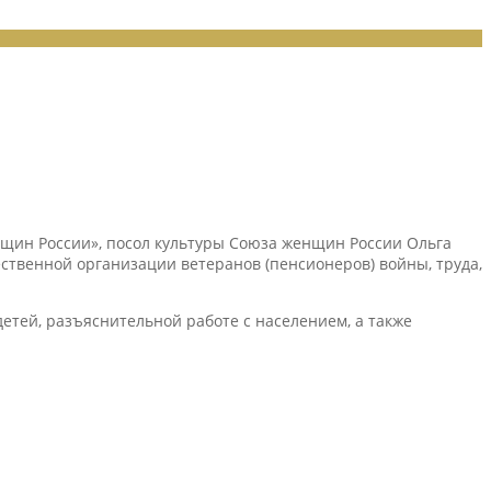
щин России», посол культуры Союза женщин России Ольга
твенной организации ветеранов (пенсионеров) войны, труда,
етей, разъяснительной работе с населением, а также