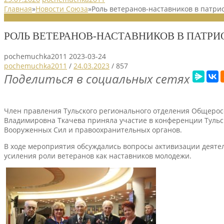
Главная
»
Новости Союза
»
Роль ветеранов-наставников в патри
НОВОСТИ СОЮЗА
РОЛЬ ВЕТЕРАНОВ-НАСТАВНИКОВ В ПАТР
pochemuchka2011
2023-03-24
pochemuchka2011
/
24.03.2023
/
857
Поделиться в социальных сетях
Член правления Тульского регионального отделения Общерос
Владимировна Ткачева приняла участие в конференции Тульс
Вооруженных Сил и правоохранительных органов.
В ходе мероприятия обсуждались вопросы активизации деятел
усиления роли ветеранов как наставников молодежи.