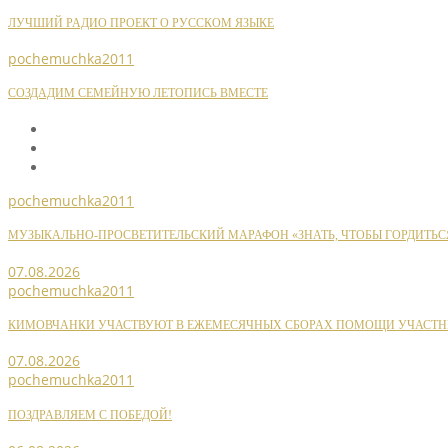
ЛУЧШИЙ РАДИО ПРОЕКТ О РУССКОМ ЯЗЫКЕ
pochemuchka2011
СОЗДАДИМ СЕМЕЙНУЮ ЛЕТОПИСЬ ВМЕСТЕ
pochemuchka2011
МУЗЫКАЛЬНО-ПРОСВЕТИТЕЛЬСКИЙ МАРАФОН «ЗНАТЬ, ЧТОБЫ ГОРДИТЬС
07.08.2026
pochemuchka2011
КИМОВЧАНКИ УЧАСТВУЮТ В ЕЖЕМЕСЯЧНЫХ СБОРАХ ПОМОЩИ УЧАСТН
07.08.2026
pochemuchka2011
ПОЗДРАВЛЯЕМ С ПОБЕДОЙ!