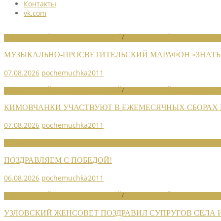
Контакты
vk.com
НОВОСТИ РАЙОННЫХ ОТДЕЛЕНИЙ
/
НОВОСТИ РАЙОННЫХ ОТДЕЛ
МУЗЫКАЛЬНО-ПРОСВЕТИТЕЛЬСКИЙ МАРАФОН «ЗНАТЬ,
07.08.2026
pochemuchka2011
НОВОСТИ РАЙОННЫХ ОТДЕЛЕНИЙ
/
НОВОСТИ РАЙОННЫХ ОТДЕЛ
КИМОВЧАНКИ УЧАСТВУЮТ В ЕЖЕМЕСЯЧНЫХ СБОРАХ
07.08.2026
pochemuchka2011
НОВОСТИ СОЮЗА
ПОЗДРАВЛЯЕМ С ПОБЕДОЙ!
06.08.2026
pochemuchka2011
НОВОСТИ РАЙОННЫХ ОТДЕЛЕНИЙ
/
НОВОСТИ РАЙОННЫХ ОТДЕЛ
УЗЛОВСКИЙ ЖЕНСОВЕТ ПОЗДРАВИЛ СУПРУГОВ СЕЛА