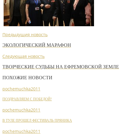
Предыдущия новость
ЭКОЛОГИЧЕСКИЙ МАРАФОН
Следующая новость
ТВОРЧЕСКИЕ СУДЬБЫ НА ЕФРЕМОВСКОЙ ЗЕМЛЕ
ПОХОЖИЕ НОВОСТИ
pochemuchka2011
ПОЗДРАВЛЯЕМ С ПОБЕДОЙ!
pochemuchka2011
В ТУЛЕ ПРОШЕЛ ФЕСТИВАЛЬ ПРЯНИКА
pochemuchka2011