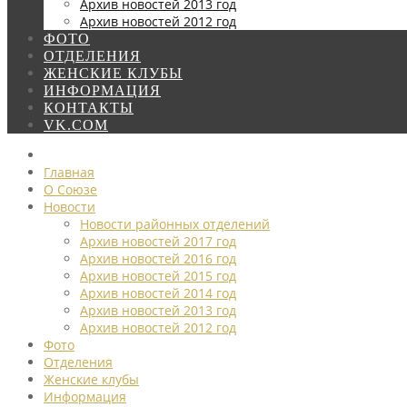
Архив новостей 2013 год
Архив новостей 2012 год
ФОТО
ОТДЕЛЕНИЯ
ЖЕНСКИЕ КЛУБЫ
ИНФОРМАЦИЯ
КОНТАКТЫ
VK.COM
Главная
О Союзе
Новости
Новости районных отделений
Архив новостей 2017 год
Архив новостей 2016 год
Архив новостей 2015 год
Архив новостей 2014 год
Архив новостей 2013 год
Архив новостей 2012 год
Фото
Отделения
Женские клубы
Информация