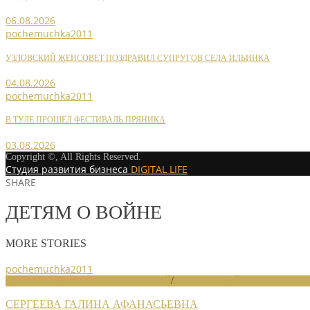
06.08.2026
pochemuchka2011
УЗЛОВСКИЙ ЖЕНСОВЕТ ПОЗДРАВИЛ СУПРУГОВ СЕЛА ИЛЬИНКА
04.08.2026
pochemuchka2011
В ТУЛЕ ПРОШЕЛ ФЕСТИВАЛЬ ПРЯНИКА
03.08.2026
Copyright ©, All Rights Reserved.
Студия развития бизнеса
DIGITAL LIFE
SHARE
ДЕТЯМ О ВОЙНЕ
MORE STORIES
pochemuchka2011
НОВОСТИ РАЙОННЫХ ОТДЕЛЕНИЙ
/
НОВОСТИ РАЙОННЫХ ОТДЕЛ
СЕРГЕЕВА ГАЛИНА АФАНАСЬЕВНА