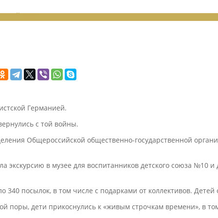
ЕНИЙ 2020
шистской Германией.
вернулись с той войны.
тделения Общероссийской общественно-государственной орган
 экскурсию в музее для воспитанников детского союза №10 и дл
о 340 посылок, в том числе с подарками от коллективов. Дете
й поры, дети прикоснулись к «живым строчкам времени», в том