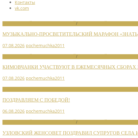
Контакты
vk.com
НОВОСТИ РАЙОННЫХ ОТДЕЛЕНИЙ
/
НОВОСТИ РАЙОННЫХ ОТДЕЛ
МУЗЫКАЛЬНО-ПРОСВЕТИТЕЛЬСКИЙ МАРАФОН «ЗНАТЬ,
07.08.2026
pochemuchka2011
НОВОСТИ РАЙОННЫХ ОТДЕЛЕНИЙ
/
НОВОСТИ РАЙОННЫХ ОТДЕЛ
КИМОВЧАНКИ УЧАСТВУЮТ В ЕЖЕМЕСЯЧНЫХ СБОРАХ
07.08.2026
pochemuchka2011
НОВОСТИ СОЮЗА
ПОЗДРАВЛЯЕМ С ПОБЕДОЙ!
06.08.2026
pochemuchka2011
НОВОСТИ РАЙОННЫХ ОТДЕЛЕНИЙ
/
НОВОСТИ РАЙОННЫХ ОТДЕЛ
УЗЛОВСКИЙ ЖЕНСОВЕТ ПОЗДРАВИЛ СУПРУГОВ СЕЛА