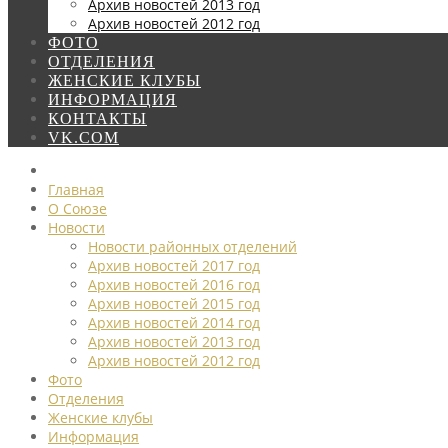
Архив новостей 2013 год
Архив новостей 2012 год
ФОТО
ОТДЕЛЕНИЯ
ЖЕНСКИЕ КЛУБЫ
ИНФОРМАЦИЯ
КОНТАКТЫ
VK.COM
Главная
О Союзе
Новости
Новости районных отделений
Архив новостей 2017 год
Архив новостей 2016 год
Архив новостей 2015 год
Архив новостей 2014 год
Архив новостей 2013 год
Архив новостей 2012 год
Фото
Отделения
Женские клубы
Информация