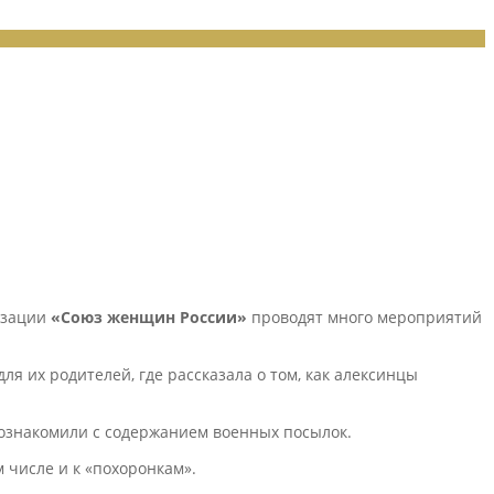
изации
«Союз женщин России»
проводят много мероприятий
я их родителей, где рассказала о том, как алексинцы
й ознакомили с содержанием военных посылок.
 числе и к «похоронкам».