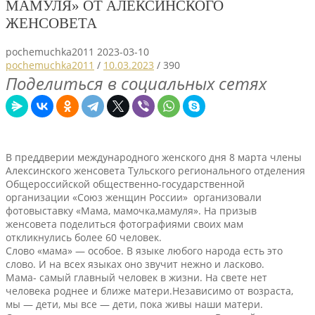
МАМУЛЯ» ОТ АЛЕКСИНСКОГО
ЖЕНСОВЕТА
pochemuchka2011
2023-03-10
pochemuchka2011
/
10.03.2023
/
390
Поделиться в социальных сетях
В преддверии международного женского дня 8 марта члены
Алексинского женсовета Тульского регионального отделения
Общероссийской общественно-государственной
организации «Союз женщин России» ​ организовали
фотовыставку «Мама, мамочка,мамуля». На призыв
женсовета поделиться фотографиями своих мам
откликнулись более 60 человек.
Слово «мама» — особое. В языке любого народа есть это
слово. И на всех языках оно звучит нежно и ласково.
Мама- самый главный человек в жизни. На свете нет
человека роднее и ближе матери.Независимо от возраста,
мы — дети, мы все — дети, пока живы наши матери.