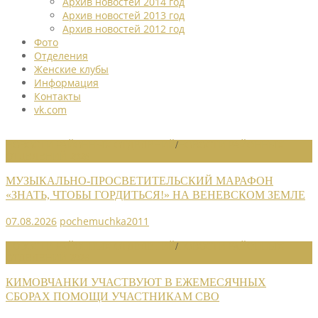
Архив новостей 2014 год
Архив новостей 2013 год
Архив новостей 2012 год
Фото
Отделения
Женские клубы
Информация
Контакты
vk.com
НОВОСТИ РАЙОННЫХ ОТДЕЛЕНИЙ
/
НОВОСТИ РАЙОННЫХ
ОТДЕЛЕНИЙ 2026
МУЗЫКАЛЬНО-ПРОСВЕТИТЕЛЬСКИЙ МАРАФОН
«ЗНАТЬ, ЧТОБЫ ГОРДИТЬСЯ!» НА ВЕНЕВСКОМ ЗЕМЛЕ
07.08.2026
pochemuchka2011
НОВОСТИ РАЙОННЫХ ОТДЕЛЕНИЙ
/
НОВОСТИ РАЙОННЫХ
ОТДЕЛЕНИЙ 2026
КИМОВЧАНКИ УЧАСТВУЮТ В ЕЖЕМЕСЯЧНЫХ
СБОРАХ ПОМОЩИ УЧАСТНИКАМ СВО