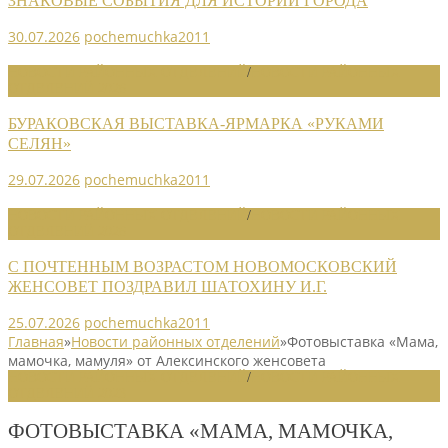
ЗНАКОВЫЕ СОБЫТИЯ ДЛЯ ИСТОРИИ ГОРОДА
30.07.2026
pochemuchka2011
НОВОСТИ РАЙОННЫХ ОТДЕЛЕНИЙ
/
НОВОСТИ РАЙОННЫХ
ОТДЕЛЕНИЙ 2026
БУРАКОВСКАЯ ВЫСТАВКА-ЯРМАРКА «РУКАМИ
СЕЛЯН»
29.07.2026
pochemuchka2011
НОВОСТИ РАЙОННЫХ ОТДЕЛЕНИЙ
/
НОВОСТИ РАЙОННЫХ
ОТДЕЛЕНИЙ 2026
С ПОЧТЕННЫМ ВОЗРАСТОМ НОВОМОСКОВСКИЙ
ЖЕНСОВЕТ ПОЗДРАВИЛ ШАТОХИНУ И.Г.
25.07.2026
pochemuchka2011
Главная
»
Новости районных отделений
»
Фотовыставка «Мама,
мамочка, мамуля» от Алексинского женсовета
НОВОСТИ РАЙОННЫХ ОТДЕЛЕНИЙ
/
НОВОСТИ РАЙОННЫХ
ОТДЕЛЕНИЙ 2023
ФОТОВЫСТАВКА «МАМА, МАМОЧКА,