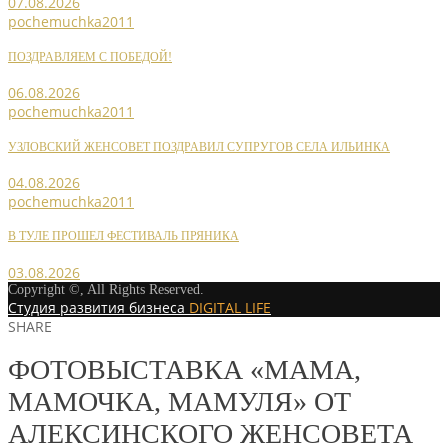
07.08.2026
pochemuchka2011
ПОЗДРАВЛЯЕМ С ПОБЕДОЙ!
06.08.2026
pochemuchka2011
УЗЛОВСКИЙ ЖЕНСОВЕТ ПОЗДРАВИЛ СУПРУГОВ СЕЛА ИЛЬИНКА
04.08.2026
pochemuchka2011
В ТУЛЕ ПРОШЕЛ ФЕСТИВАЛЬ ПРЯНИКА
03.08.2026
Copyright ©, All Rights Reserved.
Студия развития бизнеса
DIGITAL LIFE
SHARE
ФОТОВЫСТАВКА «МАМА,
МАМОЧКА, МАМУЛЯ» ОТ
АЛЕКСИНСКОГО ЖЕНСОВЕТА