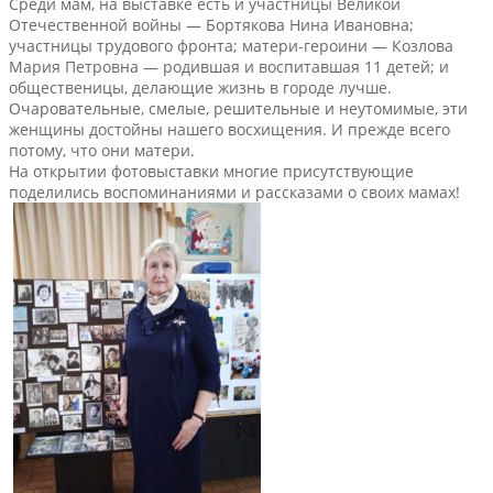
Среди мам, на выставке есть и участницы Великой
Отечественной войны — Бортякова Нина Ивановна;
участницы трудового фронта; матери-героини — Козлова
Мария Петровна — родившая и воспитавшая 11 детей; и
общественицы, делающие жизнь в городе лучше.
Очаровательные, смелые, решительные и неутомимые, эти
женщины достойны нашего восхищения. И прежде всего
потому, что они матери.
На открытии фотовыставки многие присутствующие
поделились воспоминаниями и рассказами о своих мамах!