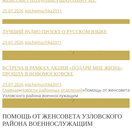
ЖЕНСОВЕТ ПОЗДРАВИЛ ШАТОХИНУ И.Г.
25.07.2026
pochemuchka2011
НОВОСТИ СОЮЗА
ЛУЧШИЙ РАДИО ПРОЕКТ О РУССКОМ ЯЗЫКЕ
23.07.2026
pochemuchka2011
НОВОСТИ РАЙОННЫХ ОТДЕЛЕНИЙ
/
НОВОСТИ РАЙОННЫХ
ОТДЕЛЕНИЙ 2026
ВСТРЕЧА В РАМКАХ АКЦИИ «ПОДАРИ МНЕ ЖИЗНЬ»
ПРОШЛА В НОВОМОСКОВСКЕ
23.07.2026
pochemuchka2011
Главная
»
Новости районных отделений
»
Помощь от женсовета
Узловского района военнослужащим
НОВОСТИ РАЙОННЫХ ОТДЕЛЕНИЙ
/
НОВОСТИ РАЙОННЫХ
ОТДЕЛЕНИЙ 2023
ПОМОЩЬ ОТ ЖЕНСОВЕТА УЗЛОВСКОГО
РАЙОНА ВОЕННОСЛУЖАЩИМ