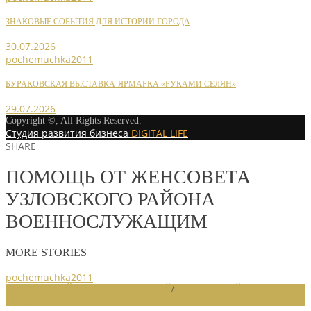
ЗНАКОВЫЕ СОБЫТИЯ ДЛЯ ИСТОРИИ ГОРОДА
30.07.2026
pochemuchka2011
БУРАКОВСКАЯ ВЫСТАВКА-ЯРМАРКА «РУКАМИ СЕЛЯН»
29.07.2026
Copyright ©, All Rights Reserved.
Студия развития бизнеса
DIGITAL LIFE
SHARE
ПОМОЩЬ ОТ ЖЕНСОВЕТА
УЗЛОВСКОГО РАЙОНА
ВОЕННОСЛУЖАЩИМ
MORE STORIES
pochemuchka2011
НОВОСТИ РАЙОННЫХ ОТДЕЛЕНИЙ
/
НОВОСТИ РАЙОННЫХ
ОТДЕЛЕНИЙ 2021