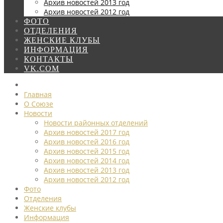
Архив новостей 2013 год
Архив новостей 2012 год
ФОТО
ОТДЕЛЕНИЯ
ЖЕНСКИЕ КЛУБЫ
ИНФОРМАЦИЯ
КОНТАКТЫ
VK.COM
Главная
О Союзе
Новости
Новости районных отделений
Архив новостей 2017 год
Архив новостей 2016 год
Архив новостей 2015 год
Архив новостей 2014 год
Архив новостей 2013 год
Архив новостей 2012 год
Фото
Отделения
Женские клубы
Информация