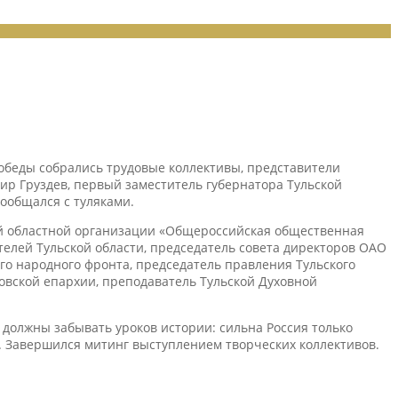
обеды собрались трудовые коллективы, представители
ир Груздев, первый заместитель губернатора Тульской
ообщался с туляками.
кой областной организации «Общероссийская общественная
телей Тульской области, председатель совета директоров ОАО
го народного фронта, председатель правления Тульского
овской епархии, преподаватель Тульской Духовной
 должны забывать уроков истории: сильна Россия только
 Завершился митинг выступлением творческих коллективов.