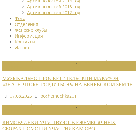
Архив новостей 2014 год
Архив новостей 2013 год
Архив новостей 2012 год
Фото
Отделения
Женские клубы
Информация
Контакты
vk.com
НОВОСТИ РАЙОННЫХ ОТДЕЛЕНИЙ
/
НОВОСТИ РАЙОННЫХ
ОТДЕЛЕНИЙ 2026
МУЗЫКАЛЬНО-ПРОСВЕТИТЕЛЬСКИЙ МАРАФОН
«ЗНАТЬ, ЧТОБЫ ГОРДИТЬСЯ!» НА ВЕНЕВСКОМ ЗЕМЛЕ
07.08.2026
pochemuchka2011
НОВОСТИ РАЙОННЫХ ОТДЕЛЕНИЙ
/
НОВОСТИ РАЙОННЫХ
ОТДЕЛЕНИЙ 2026
КИМОВЧАНКИ УЧАСТВУЮТ В ЕЖЕМЕСЯЧНЫХ
СБОРАХ ПОМОЩИ УЧАСТНИКАМ СВО