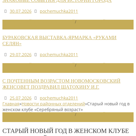
ЗНАКОВЫЕ СОБЫТИЯ ДЛЯ ИСТОРИИ ГОРОДА
30.07.2026
pochemuchka2011
НОВОСТИ РАЙОННЫХ ОТДЕЛЕНИЙ
/
НОВОСТИ РАЙОННЫХ
ОТДЕЛЕНИЙ 2026
БУРАКОВСКАЯ ВЫСТАВКА-ЯРМАРКА «РУКАМИ
СЕЛЯН»
29.07.2026
pochemuchka2011
НОВОСТИ РАЙОННЫХ ОТДЕЛЕНИЙ
/
НОВОСТИ РАЙОННЫХ
ОТДЕЛЕНИЙ 2026
С ПОЧТЕННЫМ ВОЗРАСТОМ НОВОМОСКОВСКИЙ
ЖЕНСОВЕТ ПОЗДРАВИЛ ШАТОХИНУ И.Г.
25.07.2026
pochemuchka2011
Главная
»
Новости районных отделений
»
Старый новый год в
женском клубе «Серебряный возраст»
НОВОСТИ РАЙОННЫХ ОТДЕЛЕНИЙ
/
НОВОСТИ РАЙОННЫХ
ОТДЕЛЕНИЙ 2023
СТАРЫЙ НОВЫЙ ГОД В ЖЕНСКОМ КЛУБЕ