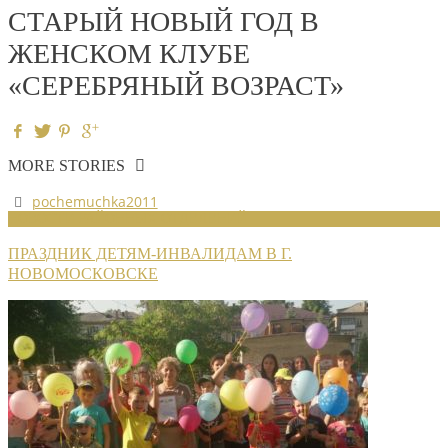
СТАРЫЙ НОВЫЙ ГОД В
ЖЕНСКОМ КЛУБЕ
«СЕРЕБРЯНЫЙ ВОЗРАСТ»
MORE STORIES
pochemuchka2011
НОВОСТИ РАЙОННЫХ ОТДЕЛЕНИЙ
ПРАЗДНИК ДЕТЯМ-ИНВАЛИДАМ В Г.
НОВОМОСКОВСКЕ