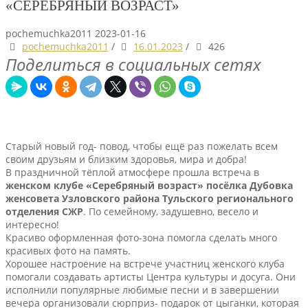
«СЕРЕБРЯНЫЙ ВОЗРАСТ»
pochemuchka2011
2023-01-16
pochemuchka2011
/
16.01.2023
/
426
Поделиться в социальных сетях
Старый новый год- повод, чтобы ещё раз пожелать всем
своим друзьям и близким здоровья, мира и добра!
В праздничной тёплой атмосфере прошла встреча в
женском клубе «Серебряный возраст» посёлка Дубовка
женсовета Узловского района Тульского регионального
отделения СЖР
. По семейному, задушевно, весело и
интересно!
Красиво оформленная фото-зона помогла сделать много
красивых фото на память.
Хорошее настроение на встрече участниц женского клуба
помогали создавать артисты Центра культуры и досуга. Они
исполнили популярные любимые песни и в завершении
вечера организовали сюрприз- подарок от цыганки, которая