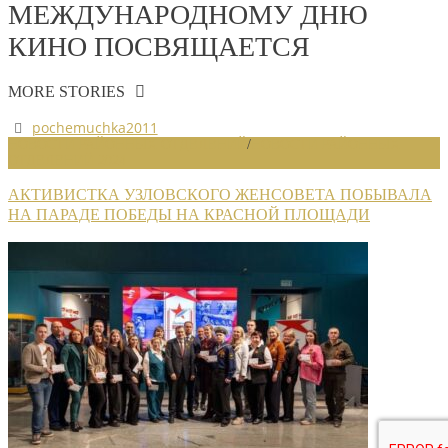
МЕЖДУНАРОДНОМУ ДНЮ
КИНО ПОСВЯЩАЕТСЯ
MORE STORIES
pochemuchka2011
НОВОСТИ РАЙОННЫХ ОТДЕЛЕНИЙ
/
НОВОСТИ РАЙОННЫХ
ОТДЕЛЕНИЙ 2024
АКТИВИСТКА УЗЛОВСКОГО ЖЕНСОВЕТА ПОБЫВАЛА
НА ПАРАДЕ ПОБЕДЫ НА КРАСНОЙ ПЛОЩАДИ