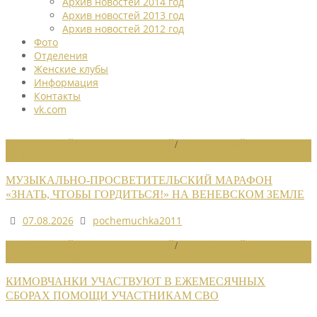
Архив новостей 2014 год
Архив новостей 2013 год
Архив новостей 2012 год
Фото
Отделения
Женские клубы
Информация
Контакты
vk.com
НОВОСТИ РАЙОННЫХ ОТДЕЛЕНИЙ
/
НОВОСТИ РАЙОННЫХ
ОТДЕЛЕНИЙ 2026
МУЗЫКАЛЬНО-ПРОСВЕТИТЕЛЬСКИЙ МАРАФОН
«ЗНАТЬ, ЧТОБЫ ГОРДИТЬСЯ!» НА ВЕНЕВСКОМ ЗЕМЛЕ
07.08.2026
pochemuchka2011
НОВОСТИ РАЙОННЫХ ОТДЕЛЕНИЙ
/
НОВОСТИ РАЙОННЫХ
ОТДЕЛЕНИЙ 2026
КИМОВЧАНКИ УЧАСТВУЮТ В ЕЖЕМЕСЯЧНЫХ
СБОРАХ ПОМОЩИ УЧАСТНИКАМ СВО