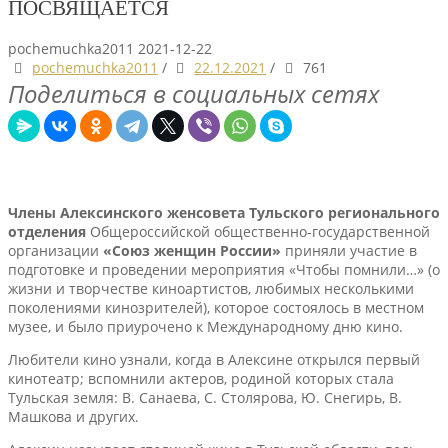
ПОСВЯЩАЕТСЯ
pochemuchka2011
2021-12-22
pochemuchka2011
/
22.12.2021
/
761
Поделиться в социальных сетях
Члены Алексинского женсовета
Тульского регионального
отделения
Общероссийской общественно-государственной
организации
«Союз женщин России»
приняли участие в
подготовке и проведении мероприятия «Чтобы помнили…» (о
жизни и творчестве киноартистов, любимых несколькими
поколениями кинозрителей), которое состоялось в местном
музее, и было приурочено к Международному дню кино.
Любители кино узнали, когда в Алексине открылся первый
кинотеатр; вспомнили актеров, родиной которых стала
Тульская земля: В. Санаева, С. Столярова, Ю. Снегирь, В.
Машкова и других.