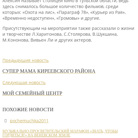
Алексин называет столицей кино в Тульской области, ведь
здесь снималось большое количество фильмов, среди
которых: «Охота на лис», «Параграф 78», «Курьер из Рая»,
«Временно недоступен», «Громовы» и другие.
Присутствующим на мероприятии также рассказали о жизни
и творчестве Л.Харитонова, С.Столярова, В.Шукшина,
М.Кононова, Вивьен Ли и других актеров.
Предыдущия новость
СУПЕР МАМА КИРЕЕВСКОГО РАЙОНА
Следующая новость
МОЙ СЕМЕЙНЫЙ ЦЕНТР
ПОХОЖИЕ НОВОСТИ
pochemuchka2011
МУЗЫКАЛЬНО-ПРОСВЕТИТЕЛЬСКИЙ МАРАФОН «ЗНАТЬ, ЧТОБЫ
ГОРДИТЬСЯ!» НА ВЕНЕВСКОМ ЗЕМЛЕ