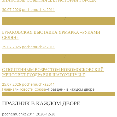
ЗНАКОВЫЕ СОБЫТИЯ ДЛЯ ИСТОРИИ ГОРОДА
30.07.2026
pochemuchka2011
НОВОСТИ РАЙОННЫХ ОТДЕЛЕНИЙ
/
НОВОСТИ РАЙОННЫХ
ОТДЕЛЕНИЙ 2026
БУРАКОВСКАЯ ВЫСТАВКА-ЯРМАРКА «РУКАМИ
СЕЛЯН»
29.07.2026
pochemuchka2011
НОВОСТИ РАЙОННЫХ ОТДЕЛЕНИЙ
/
НОВОСТИ РАЙОННЫХ
ОТДЕЛЕНИЙ 2026
С ПОЧТЕННЫМ ВОЗРАСТОМ НОВОМОСКОВСКИЙ
ЖЕНСОВЕТ ПОЗДРАВИЛ ШАТОХИНУ И.Г.
25.07.2026
pochemuchka2011
Главная
»
Новости Союза
»
Праздник в каждом дворе
НОВОСТИ СОЮЗА
ПРАЗДНИК В КАЖДОМ ДВОРЕ
pochemuchka2011
2020-12-28