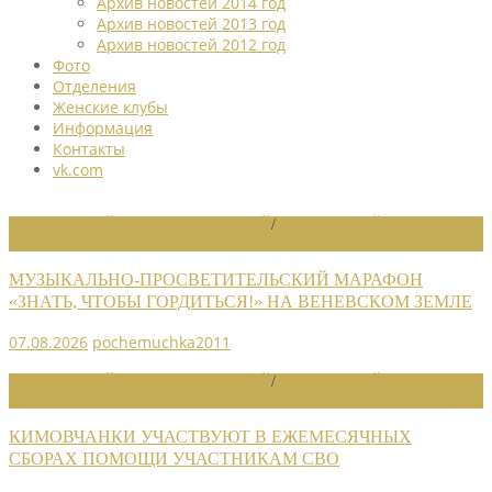
Архив новостей 2014 год
Архив новостей 2013 год
Архив новостей 2012 год
Фото
Отделения
Женские клубы
Информация
Контакты
vk.com
НОВОСТИ РАЙОННЫХ ОТДЕЛЕНИЙ
/
НОВОСТИ РАЙОННЫХ
ОТДЕЛЕНИЙ 2026
МУЗЫКАЛЬНО-ПРОСВЕТИТЕЛЬСКИЙ МАРАФОН
«ЗНАТЬ, ЧТОБЫ ГОРДИТЬСЯ!» НА ВЕНЕВСКОМ ЗЕМЛЕ
07.08.2026
pochemuchka2011
НОВОСТИ РАЙОННЫХ ОТДЕЛЕНИЙ
/
НОВОСТИ РАЙОННЫХ
ОТДЕЛЕНИЙ 2026
КИМОВЧАНКИ УЧАСТВУЮТ В ЕЖЕМЕСЯЧНЫХ
СБОРАХ ПОМОЩИ УЧАСТНИКАМ СВО