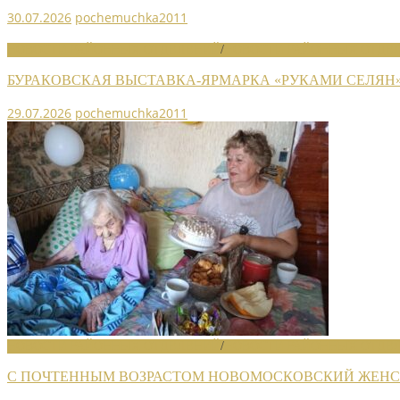
30.07.2026
pochemuchka2011
НОВОСТИ РАЙОННЫХ ОТДЕЛЕНИЙ
/
НОВОСТИ РАЙОННЫХ ОТДЕЛ
БУРАКОВСКАЯ ВЫСТАВКА-ЯРМАРКА «РУКАМИ СЕЛЯН
29.07.2026
pochemuchka2011
НОВОСТИ РАЙОННЫХ ОТДЕЛЕНИЙ
/
НОВОСТИ РАЙОННЫХ ОТДЕЛ
С ПОЧТЕННЫМ ВОЗРАСТОМ НОВОМОСКОВСКИЙ ЖЕНСО