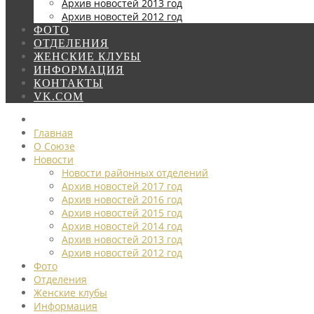
Архив новостей 2013 год
Архив новостей 2012 год
ФОТО
ОТДЕЛЕНИЯ
ЖЕНСКИЕ КЛУБЫ
ИНФОРМАЦИЯ
КОНТАКТЫ
VK.COM
Главная
О Союзе
Новости
Новости районных отделений
Архив новостей 2017 год
Архив новостей 2016 год
Архив новостей 2015 год
Архив новостей 2014 год
Архив новостей 2013 год
Архив новостей 2012 год
Фото
Отделения
Женские клубы
Информация