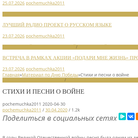
25.07.2026
pochemuchka2011
НОВОСТИ СОЮЗА
ЛУЧШИЙ РАДИО ПРОЕКТ О РУССКОМ ЯЗЫКЕ
23.07.2026
pochemuchka2011
НОВОСТИ РАЙОННЫХ ОТДЕЛЕНИЙ
/
НОВОСТИ РАЙОННЫХ ОТДЕЛ
ВСТРЕЧА В РАМКАХ АКЦИИ «ПОДАРИ МНЕ ЖИЗНЬ» П
23.07.2026
pochemuchka2011
Главная
»
Материал по Дню Победы
»
Стихи и песни о войне
МАТЕРИАЛ ПО ДНЮ ПОБЕДЫ
/
НОВОСТИ РАЙОННЫХ ОТДЕЛЕНИ
СТИХИ И ПЕСНИ О ВОЙНЕ
pochemuchka2011
2020-04-30
pochemuchka2011
/
30.04.2020
/
1.2k
Поделиться в социальных сетях
В годы Великой Отечественной войны песня была одним из дей