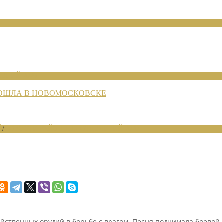
ЕНИЙ 2026
РОШЛА В НОВОМОСКОВСКЕ
Й
/
НОВОСТИ РАЙОННЫХ ОТДЕЛЕНИЙ 2020
ственных орудий в борьбе с врагом. Песня поднимала боевой ду