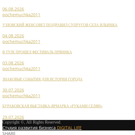
06.08.2026
pochemuchka2011
УЗЛОВСКИЙ ЖЕНСОВЕТ ПОЗДРАВИЛ СУПРУГОВ СЕЛА ИЛЬИНКА
04.08.2026
pochemuchka2011
В ТУЛЕ ПРОШЕЛ ФЕСТИВАЛЬ ПРЯНИКА
03.08.2026
pochemuchka2011
ЗНАКОВЫЕ СОБЫТИЯ ДЛЯ ИСТОРИИ ГОРОДА
30.07.2026
pochemuchka2011
БУРАКОВСКАЯ ВЫСТАВКА-ЯРМАРКА «РУКАМИ СЕЛЯН»
29.07.2026
Copyright ©, All Rights Reserved.
Студия развития бизнеса
DIGITAL LIFE
SHARE