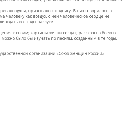
ревало души, призывало к подвигу. В них говорилось о
а человеку как воздух, с ней человеческое сердце не
ли ждать все годы разлуки.
ения к своим; картины жизни солдат; рассказы о боевых
 можно было бы изучать по песням, созданным в те годы.
сударственной организации «Союз женщин России»