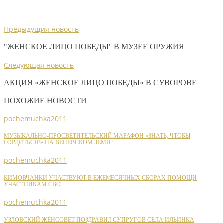
Предыдущия новость
"ЖЕНСКОЕ ЛИЦО ПОБЕДЫ" В МУЗЕЕ ОРУЖИЯ
Следующая новость
АКЦИЯ «ЖЕНСКОЕ ЛИЦО ПОБЕДЫ» В СУВОРОВЕ
ПОХОЖИЕ НОВОСТИ
pochemuchka2011
МУЗЫКАЛЬНО-ПРОСВЕТИТЕЛЬСКИЙ МАРАФОН «ЗНАТЬ, ЧТОБЫ
ГОРДИТЬСЯ!» НА ВЕНЕВСКОМ ЗЕМЛЕ
pochemuchka2011
КИМОВЧАНКИ УЧАСТВУЮТ В ЕЖЕМЕСЯЧНЫХ СБОРАХ ПОМОЩИ
УЧАСТНИКАМ СВО
pochemuchka2011
УЗЛОВСКИЙ ЖЕНСОВЕТ ПОЗДРАВИЛ СУПРУГОВ СЕЛА ИЛЬИНКА