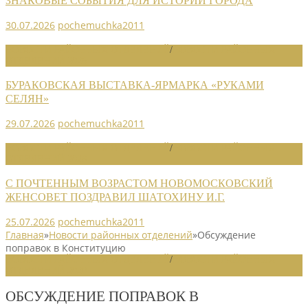
ЗНАКОВЫЕ СОБЫТИЯ ДЛЯ ИСТОРИИ ГОРОДА
30.07.2026
pochemuchka2011
НОВОСТИ РАЙОННЫХ ОТДЕЛЕНИЙ
/
НОВОСТИ РАЙОННЫХ
ОТДЕЛЕНИЙ 2026
БУРАКОВСКАЯ ВЫСТАВКА-ЯРМАРКА «РУКАМИ
СЕЛЯН»
29.07.2026
pochemuchka2011
НОВОСТИ РАЙОННЫХ ОТДЕЛЕНИЙ
/
НОВОСТИ РАЙОННЫХ
ОТДЕЛЕНИЙ 2026
С ПОЧТЕННЫМ ВОЗРАСТОМ НОВОМОСКОВСКИЙ
ЖЕНСОВЕТ ПОЗДРАВИЛ ШАТОХИНУ И.Г.
25.07.2026
pochemuchka2011
Главная
»
Новости районных отделений
»
Обсуждение
поправок в Конституцию
НОВОСТИ РАЙОННЫХ ОТДЕЛЕНИЙ
/
НОВОСТИ РАЙОННЫХ
ОТДЕЛЕНИЙ 2020
ОБСУЖДЕНИЕ ПОПРАВОК В