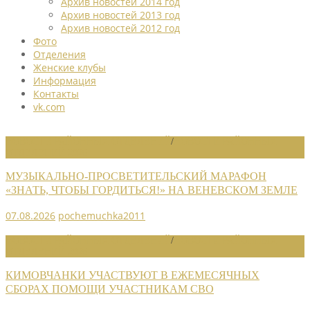
Архив новостей 2014 год
Архив новостей 2013 год
Архив новостей 2012 год
Фото
Отделения
Женские клубы
Информация
Контакты
vk.com
НОВОСТИ РАЙОННЫХ ОТДЕЛЕНИЙ
/
НОВОСТИ РАЙОННЫХ
ОТДЕЛЕНИЙ 2026
МУЗЫКАЛЬНО-ПРОСВЕТИТЕЛЬСКИЙ МАРАФОН
«ЗНАТЬ, ЧТОБЫ ГОРДИТЬСЯ!» НА ВЕНЕВСКОМ ЗЕМЛЕ
07.08.2026
pochemuchka2011
НОВОСТИ РАЙОННЫХ ОТДЕЛЕНИЙ
/
НОВОСТИ РАЙОННЫХ
ОТДЕЛЕНИЙ 2026
КИМОВЧАНКИ УЧАСТВУЮТ В ЕЖЕМЕСЯЧНЫХ
СБОРАХ ПОМОЩИ УЧАСТНИКАМ СВО