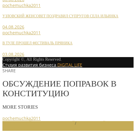
pochemuchka2011
УЗЛОВСКИЙ ЖЕНСОВЕТ ПОЗДРАВИЛ СУПРУГОВ СЕЛА ИЛЬИНКА
04.08.2026
pochemuchka2011
В ТУЛЕ ПРОШЕЛ ФЕСТИВАЛЬ ПРЯНИКА
03.08.2026
Copyright ©, All Rights Reserved.
Студия развития бизнеса
DIGITAL LIFE
SHARE
ОБСУЖДЕНИЕ ПОПРАВОК В
КОНСТИТУЦИЮ
MORE STORIES
pochemuchka2011
НОВОСТИ РАЙОННЫХ ОТДЕЛЕНИЙ
/
НОВОСТИ РАЙОННЫХ
ОТДЕЛЕНИЙ 2024