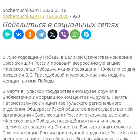
pochemuchka2011
2020-03-16
pochemuchka2011
/
16.03.2020
/
920
Поделиться в социальных сетях
В 75-ю годовщину Победы в Великой Отечественной войне
Союз женщин России проводит всероссийскую акцию
«Женское лицо Победы». Акция посвящена 110-летию со дня
рождения В.С. Гризодубовой и увековечиванию подвига
женщин во имя Победы.
В марте в Тульском государственном музее оружия в
Библиотечно-информационном центре «Оружие. Память.
Патриотизм» по инициативе Тульского регионального
отделения Общероссийской общественно-государственной
организации «Союз женщин России» открылась выставка
«Женское лицо Победы», посвящённая памяти и славе
героических защитниц Отечества. Выставка подготовлена
Союзом женщин России при научной поддержке Российского
военно-исторического общества. Всероссийская выставка-