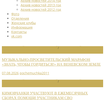
Архив новостей 2014 год
Архив новостей 2013 год
Архив новостей 2012 год
Фото
Отделения
Женские клубы
Информация
Контакты
vk.com
НОВОСТИ РАЙОННЫХ ОТДЕЛЕНИЙ
/
НОВОСТИ РАЙОННЫХ
ОТДЕЛЕНИЙ 2026
МУЗЫКАЛЬНО-ПРОСВЕТИТЕЛЬСКИЙ МАРАФОН
«ЗНАТЬ, ЧТОБЫ ГОРДИТЬСЯ!» НА ВЕНЕВСКОМ ЗЕМЛЕ
07.08.2026
pochemuchka2011
НОВОСТИ РАЙОННЫХ ОТДЕЛЕНИЙ
/
НОВОСТИ РАЙОННЫХ
ОТДЕЛЕНИЙ 2026
КИМОВЧАНКИ УЧАСТВУЮТ В ЕЖЕМЕСЯЧНЫХ
СБОРАХ ПОМОЩИ УЧАСТНИКАМ СВО