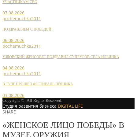
УЧАСТНИКАМ СВО
07.08.2026
pochemuchka2011
ПОЗДРАВЛЯЕМ С ПОБЕДОЙ!
06.08.2026
pochemuchka2011
УЗЛОВСКИЙ ЖЕНСОВЕТ ПОЗДРАВИЛ СУПРУГОВ СЕЛА ИЛЬИНКА
04.08.2026
pochemuchka2011
В ТУЛЕ ПРОШЕЛ ФЕСТИВАЛЬ ПРЯНИКА
03.08.2026
Copyright ©, All Rights Reserved.
Студия развития бизнеса
DIGITAL LIFE
SHARE
«ЖЕНСКОЕ ЛИЦО ПОБЕДЫ» В
МУЗЕЕ ОРУЖИЯ